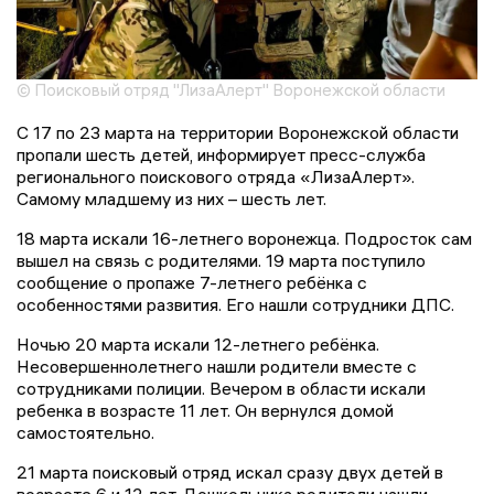
© Поисковый отряд "ЛизаАлерт" Воронежской области
С 17 по 23 марта на территории Воронежской области
пропали шесть детей, информирует пресс-служба
регионального поискового отряда «ЛизаАлерт».
Самому младшему из них – шесть лет.
18 марта искали 16-летнего воронежца. Подросток сам
вышел на связь с родителями. 19 марта поступило
сообщение о пропаже 7-летнего ребёнка с
особенностями развития. Его нашли сотрудники ДПС.
Ночью 20 марта искали 12-летнего ребёнка.
Несовершеннолетнего нашли родители вместе с
сотрудниками полиции. Вечером в области искали
ребенка в возрасте 11 лет. Он вернулся домой
самостоятельно.
21 марта поисковый отряд искал сразу двух детей в
возрасте 6 и 12 лет. Дошкольника родители нашли