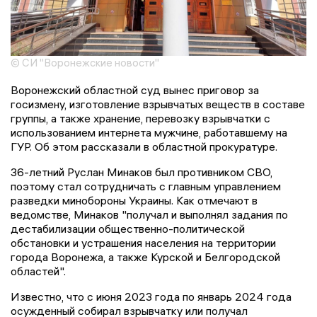
© СИ "Воронежские новости"
Воронежский областной суд вынес приговор за
госизмену, изготовление взрывчатых веществ в составе
группы, а также хранение, перевозку взрывчатки с
использованием интернета мужчине, работавшему на
ГУР. Об этом рассказали в областной прокуратуре.
36-летний Руслан Минаков был противником СВО,
поэтому стал сотрудничать с главным управлением
разведки минобороны Украины. Как отмечают в
ведомстве, Минаков "получал и выполнял задания по
дестабилизации общественно-политической
обстановки и устрашения населения на территории
города Воронежа, а также Курской и Белгородской
областей".
Известно, что с июня 2023 года по январь 2024 года
осужденный собирал взрывчатку или получал