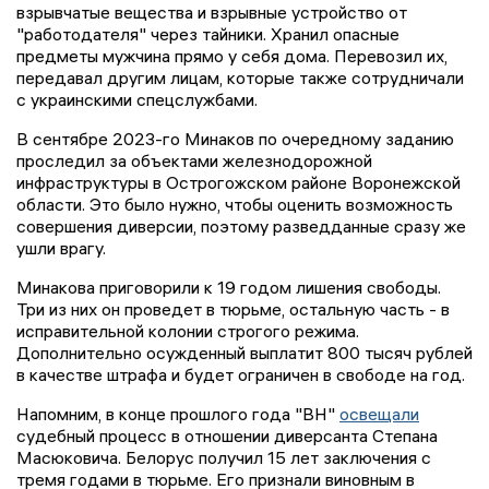
взрывчатые вещества и взрывные устройство от
"работодателя" через тайники. Хранил опасные
предметы мужчина прямо у себя дома. Перевозил их,
передавал другим лицам, которые также сотрудничали
с украинскими спецслужбами.
В сентябре 2023-го Минаков по очередному заданию
проследил за объектами железнодорожной
инфраструктуры в Острогожском районе Воронежской
области. Это было нужно, чтобы оценить возможность
совершения диверсии, поэтому разведданные сразу же
ушли врагу.
Минакова приговорили к 19 годом лишения свободы.
Три из них он проведет в тюрьме, остальную часть - в
исправительной колонии строгого режима.
Дополнительно осужденный выплатит 800 тысяч рублей
в качестве штрафа и будет ограничен в свободе на год.
Напомним, в конце прошлого года "ВН"
освещали
судебный процесс в отношении диверсанта Степана
Масюковича. Белорус получил 15 лет заключения с
тремя годами в тюрьме. Его признали виновным в