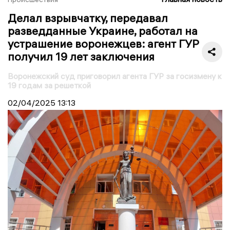
Делал взрывчатку, передавал
разведданные Украине, работал на
устрашение воронежцев: агент ГУР
получил 19 лет заключения
Воронежский суд приговорил агента ГУР за госизмену к
19 годам за решеткой
02/04/2025
13:13