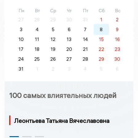
Пн
Вт
Ср
Чт
Пт
Сб
Вс
27
28
29
30
31
1
2
3
4
5
6
7
8
9
10
11
12
13
14
15
16
17
18
19
20
21
22
23
24
25
26
27
28
29
30
31
1
2
3
4
5
6
100 самых влиятельных людей
Леонтьева Татьяна Вячеславовна