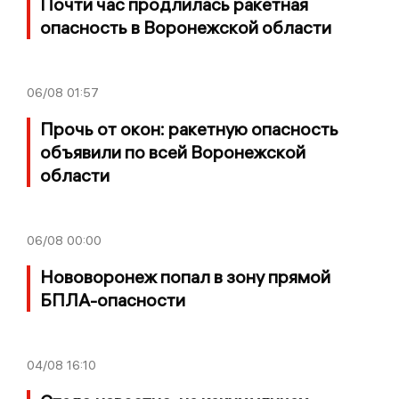
Почти час продлилась ракетная
опасность в Воронежской области
06/08
01:57
Прочь от окон: ракетную опасность
объявили по всей Воронежской
области
06/08
00:00
Нововоронеж попал в зону прямой
БПЛА-опасности
04/08
16:10