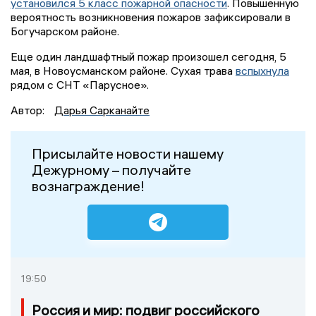
установился 5 класс пожарной опасности
. Повышенную
вероятность возникновения пожаров зафиксировали в
Богучарском районе.
Еще один ландшафтный пожар произошел сегодня, 5
мая, в Новоусманском районе. Сухая трава
вспыхнула
рядом с СНТ «Парусное».
Автор:
Дарья Сарканайте
Присылайте новости нашему
Дежурному – получайте
вознаграждение!
19:50
Россия и мир: подвиг российского