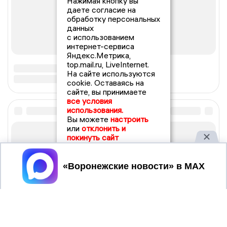
Нажимая кнопку вы
даете согласие на
обработку персональных
данных
с использованием
интернет-сервиса
Яндекс.Метрика,
top.mail.ru, LiveInternet.
На сайте используются
cookie. Оставаясь на
сайте, вы принимаете
все условия
использования.
Вы можете
настроить
или
отклонить и
покинуть сайт
Принять