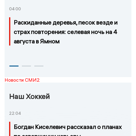
04:00
Раскиданные деревья, песок везде и
страх повторения: селевая ночь на 4
августа в Ямном
Новости СМИ2
Наш Хоккей
22:04
Богдан Киселевич рассказал о планах