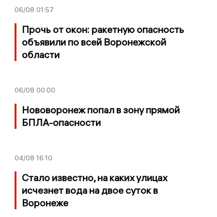
06/08
01:57
Прочь от окон: ракетную опасность
объявили по всей Воронежской
области
06/08
00:00
Нововоронеж попал в зону прямой
БПЛА-опасности
04/08
16:10
Стало известно, на каких улицах
исчезнет вода на двое суток в
Воронеже