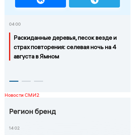
04:00
Раскиданные деревья, песок везде и
страх повторения: селевая ночь на 4
августа в Ямном
Новости СМИ2
Регион бренд
14:02