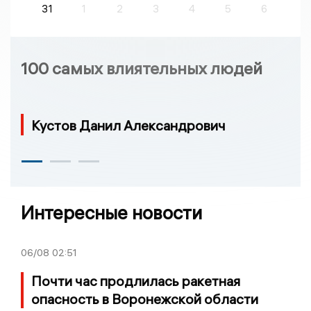
31
1
2
3
4
5
6
100 самых влиятельных людей
Кустов Данил Александрович
Интересные новости
06/08
02:51
Почти час продлилась ракетная
опасность в Воронежской области