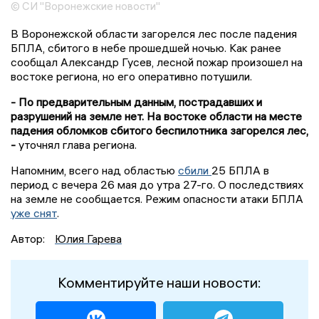
© СИ "Воронежские новости"
В Воронежской области загорелся лес после падения
БПЛА, сбитого в небе прошедшей ночью. Как ранее
сообщал Александр Гусев, лесной пожар произошел на
востоке региона, но его оперативно потушили.
- По предварительным данным, пострадавших и
разрушений на земле нет. На востоке области на месте
падения обломков сбитого беспилотника загорелся лес,
-
уточнял глава региона.
Напомним, всего над областью
сбили
25 БПЛА в
период с вечера 26 мая до утра 27-го. О последствиях
на земле не сообщается. Режим опасности атаки БПЛА
уже снят
.
Автор:
Юлия Гарева
Комментируйте наши новости: