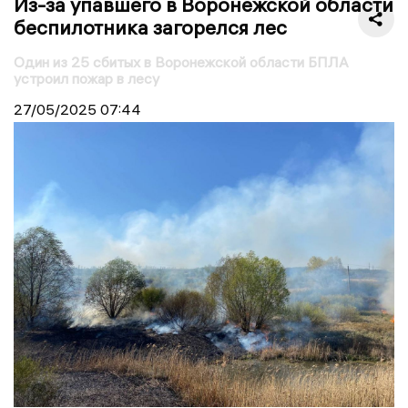
Из-за упавшего в Воронежской области
беспилотника загорелся лес
Один из 25 сбитых в Воронежской области БПЛА
устроил пожар в лесу
27/05/2025
07:44