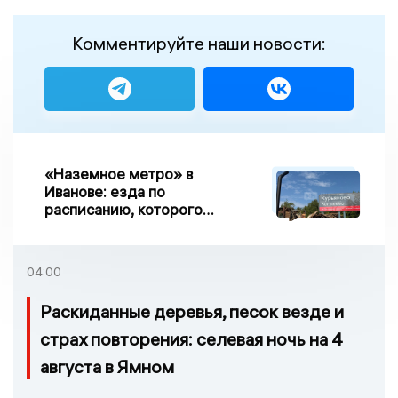
Комментируйте наши новости:
«Наземное метро» в
Иванове: езда по
расписанию, которого
нет, и станции, до
которых нельзя доехать
04:00
Раскиданные деревья, песок везде и
страх повторения: селевая ночь на 4
августа в Ямном