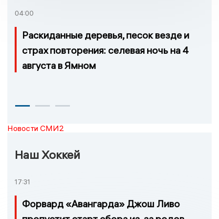
04:00
Раскиданные деревья, песок везде и
страх повторения: селевая ночь на 4
августа в Ямном
Новости СМИ2
Наш Хоккей
17:31
Форвард «Авангарда» Джош Ливо
пропустит старт сбора из-за родов