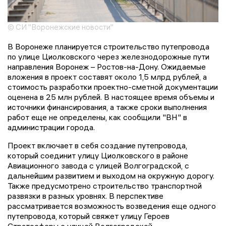
© СИ "Воронежские новости"
В Воронеже планируется строительство путепровода
по улице Циолковского через железнодорожные пути
направления Воронеж – Ростов-на-Дону. Ожидаемые
вложения в проект составят около 1,5 млрд рублей, а
стоимость разработки проектно-сметной документации
оценена в 25 млн рублей. В настоящее время объемы и
источники финансирования, а также сроки выполнения
работ еще не определены, как сообщили "ВН" в
администрации города.
Проект включает в себя создание путепровода,
который соединит улицу Циолковского в районе
Авиационного завода с улицей Волгоградской, с
дальнейшим развитием и выходом на окружную дорогу.
Также предусмотрено строительство транспортной
развязки в разных уровнях. В перспективе
рассматривается возможность возведения еще одного
путепровода, который свяжет улицу Героев