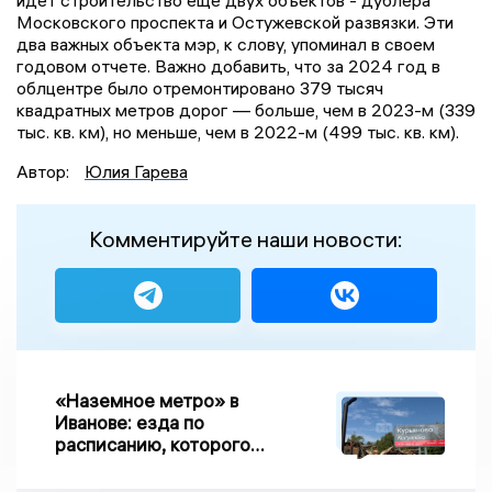
идет строительство еще двух объектов - дублера
Московского проспекта и Остужевской развязки. Эти
два важных объекта мэр, к слову, упоминал в своем
годовом отчете. Важно добавить, что за 2024 год в
облцентре было отремонтировано 379 тысяч
квадратных метров дорог — больше, чем в 2023-м (339
тыс. кв. км), но меньше, чем в 2022-м (499 тыс. кв. км).
Автор:
Юлия Гарева
Комментируйте наши новости:
«Наземное метро» в
Иванове: езда по
расписанию, которого
нет, и станции, до
которых нельзя доехать