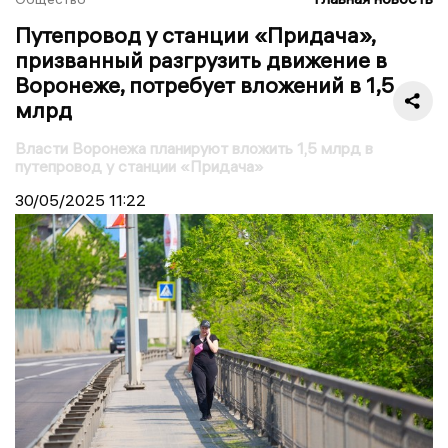
Путепровод у станции «Придача»,
призванный разгрузить движение в
Воронеже, потребует вложений в 1,5
млрд
Власти Воронежа планируют вложить 1,5 млрд в
путепровод у станции «Придача»
30/05/2025
11:22