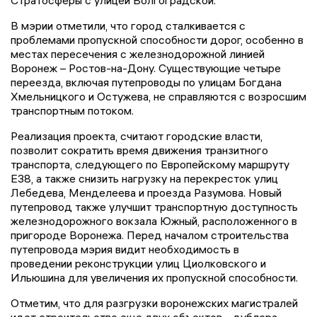
Стратосферы с улицей Волгоградской.
В мэрии отметили, что город сталкивается с
проблемами пропускной способности дорог, особенно в
местах пересечения с железнодорожной линией
Воронеж – Ростов-на-Дону. Существующие четыре
переезда, включая путепроводы по улицам Богдана
Хмельницкого и Остужева, не справляются с возросшим
транспортным потоком.
Реализация проекта, считают городские власти,
позволит сократить время движения транзитного
транспорта, следующего по Европейскому маршруту
Е38, а также снизить нагрузку на перекресток улиц
Лебедева, Менделеева и проезда Разумова. Новый
путепровод также улучшит транспортную доступность
железнодорожного вокзала Южный, расположенного в
пригороде Воронежа. Перед началом строительства
путепровода мэрия видит необходимость в
проведении реконструкции улиц Циолковского и
Ильюшина для увеличения их пропускной способности.
Отметим, что для разгрузки воронежских магистралей