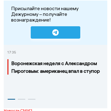
Присылайте новости нашему
Дежурному – получайте
вознаграждение!
17:35
Воронежская неделя с Александром
Пироговым: американец впал в ступор
Новости СМИ2