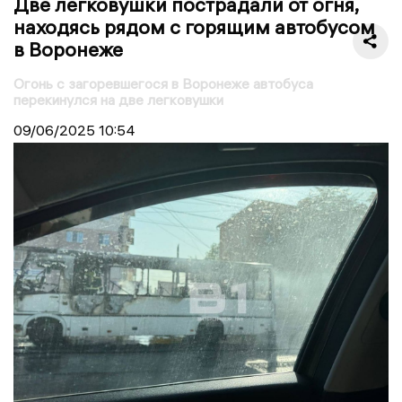
Две легковушки пострадали от огня,
находясь рядом с горящим автобусом
в Воронеже
Огонь с загоревшегося в Воронеже автобуса
перекинулся на две легковушки
09/06/2025
10:54