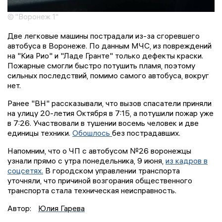
© "Воронеж 1"
Две легковые машины пострадали из-за сгоревшего
автобуса в Воронеже. По данным МЧС, из повреждений
на "Киа Рио" и "Ладе Гранте" только дефекты краски.
Пожарные смогли быстро потушить пламя, поэтому
сильных последствий, помимо самого автобуса, вокруг
нет.
Ранее "ВН" рассказывали, что вызов спасатели приняли
на улицу 20-летия Октября в 7:15, а потушили пожар уже
в 7:26. Участвовали в тушении восемь человек и две
единицы техники.
Обошлось
без пострадавших.
Напомним, что о ЧП с автобусом №26 воронежцы
узнали прямо с утра понедельника, 9 июня,
из кадров в
соцсетях.
В городском управлении транспорта
уточняли, что причиной возгорания общественного
транспорта стала техническая неисправность.
Автор:
Юлия Гарева