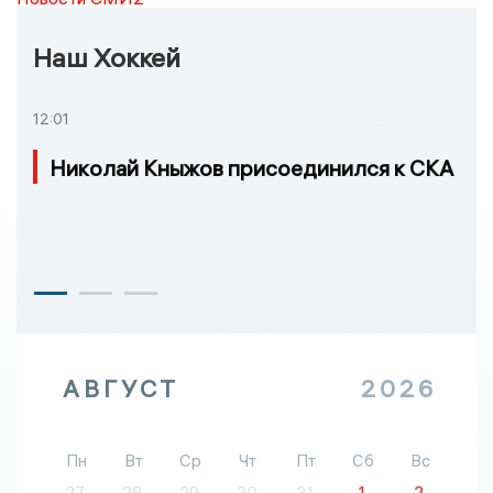
Наш Хоккей
12:01
Николай Кныжов присоединился к СКА
АВГУСТ
2026
Пн
Вт
Ср
Чт
Пт
Сб
Вс
27
28
29
30
31
1
2