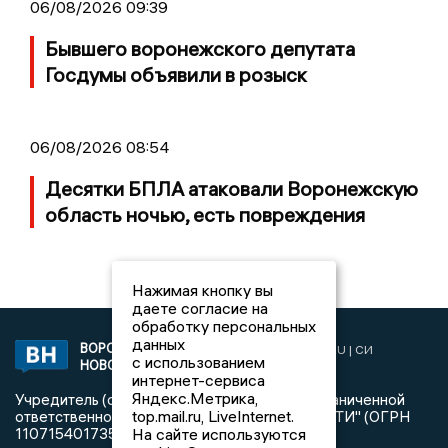
06/08/2026 09:39
Бывшего воронежского депутата
Госдумы объявили в розыск
06/08/2026 08:54
Десятки БПЛА атаковали Воронежскую
область ночью, есть повреждения
Нажимая кнопку вы
даете согласие на
обработку персональных
данных
ВОРОНЕЖСКИЕ
2019 © VORONEZHNEWS.RU | СИ
с использованием
НОВОСТИ
«Воронежские новости»
интернет-сервиса
Яндекс.Метрика,
Учредитель (соучредители): Общество с ограниченной
top.mail.ru, LiveInternet.
ответственностью "РЕГИОНАЛЬНЫЕ НОВОСТИ" (ОГРН
На сайте используются
1107154017354)