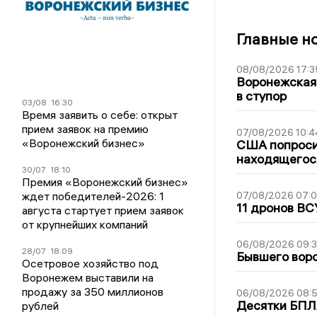
Главные н
08/08/2026 17:3
Воронежская
в ступор
03/08
16:30
Время заявить о себе: открыт
прием заявок на премию
07/08/2026 10:4
«Воронежский бизнес»
США попроси
находящегос
30/07
18:10
Премия «Воронежский бизнес»
ждет победителей-2026: 1
07/08/2026 07:
11 дронов ВС
августа стартует прием заявок
от крупнейших компаний
06/08/2026 09:
28/07
18:09
Бывшего воро
Осетровое хозяйство под
Воронежем выставили на
продажу за 350 миллионов
06/08/2026 08:
Десятки БПЛА
рублей