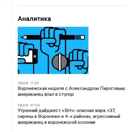
Аналитика
08/08
17:35
Воронежская неделя с Александром Пироговым:
американец впал в ступор
08/08
07:00
Утренний дайджест «ВН»: опасная жара +37,
сирены в Воронеже и 4-х районах, агрессивный
американец в воронежской колонии