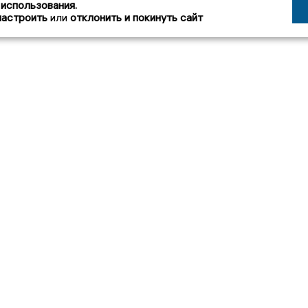
 использования.
настроить
или
отклонить и покинуть сайт