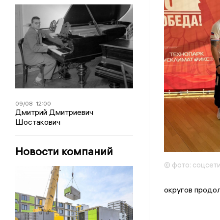
09/08
12:00
Дмитрий Дмитриевич
Шостакович
Новости компаний
© фото: соцсет
округов продол