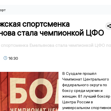
орт
жская спортсменка
нова стала чемпионкой ЦФО
 спортсменка Емельянова стала чемпионкой ЦФО по
16:30
В Суздале прошёл
Чемпионат Центрального
федерального округа по
боксу среди мужчин и
женщин. 81 лучший боксёр
Центра России в
универсальном спортивно