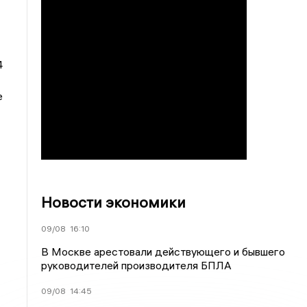
4
е
Новости экономики
09/08
16:10
В Москве арестовали действующего и бывшего
руководителей производителя БПЛА
09/08
14:45