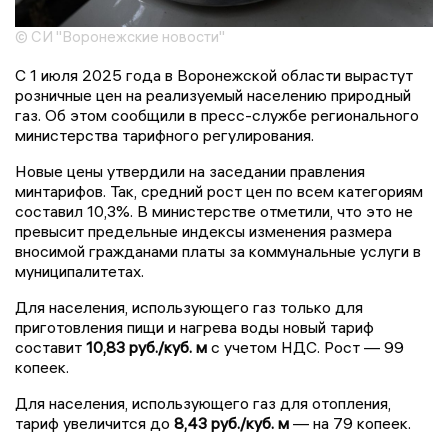
© СИ "Воронежские новости"
С 1 июля 2025 года в Воронежской области вырастут
розничные цен на реализуемый населению природный
газ. Об этом сообщили в пресс-службе регионального
министерства тарифного регулирования.
Новые цены утвердили на заседании правления
минтарифов. Так, средний рост цен по всем категориям
составил 10,3%. В министерстве отметили, что это не
превысит предельные индексы изменения размера
вносимой гражданами платы за коммунальные услуги в
муниципалитетах.
Для населения, использующего газ только для
приготовления пищи и нагрева воды новый тариф
составит
10,83 руб./куб. м
с учетом НДС. Рост — 99
копеек.
Для населения, использующего газ для отопления,
тариф увеличится до
8,43 руб./куб. м
— на 79 копеек.