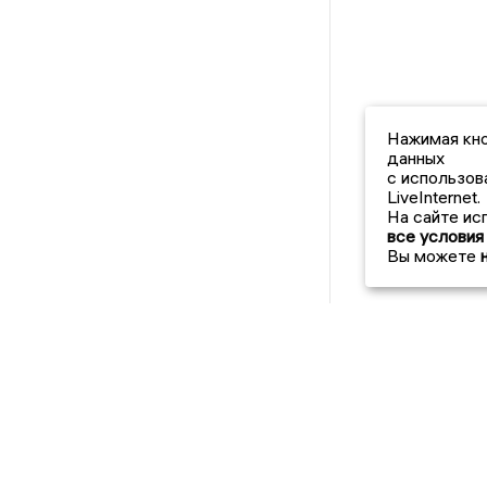
Нажимая кно
данных
с использов
LiveInternet.
На сайте ис
все условия
Вы можете