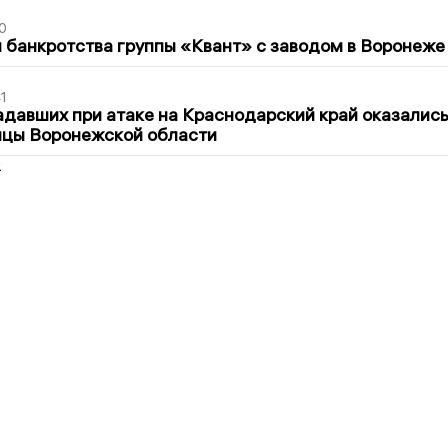
0
банкротства группы «Квант» с заводом в Воронеже
1
давших при атаке на Краснодарский край оказалис
ицы Воронежской области
2