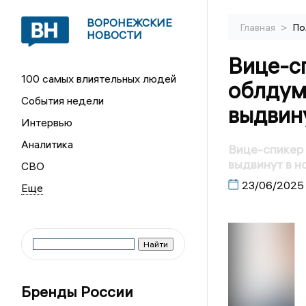
ВОРОНЕЖСКИЕ
>
Главная
По
НОВОСТИ
Вице-с
100 самых влиятельных людей
облдум
События недели
выдвину
Интервью
Аналитика
Вице-спикер
выдвинут в н
СВО
23/06/2025
Бренды России