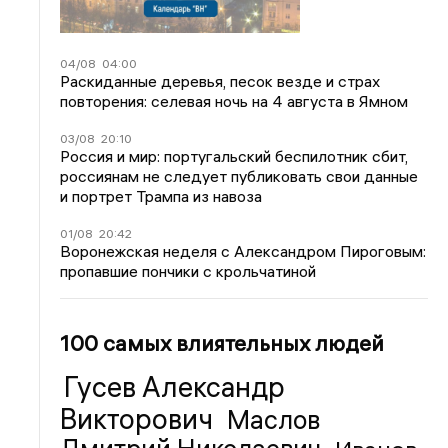
04/08
04:00
Раскиданные деревья, песок везде и страх
повторения: селевая ночь на 4 августа в Ямном
03/08
20:10
Россия и мир: португальский беспилотник сбит,
россиянам не следует публиковать свои данные
и портрет Трампа из навоза
01/08
20:42
Воронежская неделя с Александром Пироговым:
пропавшие пончики с крольчатиной
100 самых влиятельных людей
Гусев Александр
Викторович
Маслов