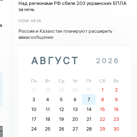
Над регионами РФ сбили 203 украинских БПЛА
за ночь
07/08
08:26
я
Россия и Казахстан планируют расширить
авиасообщение
АВГУСТ
2026
Пн
Вт
Ср
Чт
Пт
Сб
Вс
27
28
29
30
31
1
2
3
4
5
6
7
8
9
10
11
12
13
14
15
16
17
18
19
20
21
22
23
24
25
26
27
28
29
30