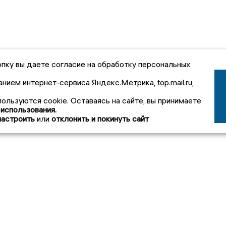
пку вы даете согласие на обработку персональных
анием интернет-сервиса Яндекс.Метрика, top.mail.ru,
пользуются cookie. Оставаясь на сайте, вы принимаете
 использования.
настроить
или
отклонить и покинуть сайт