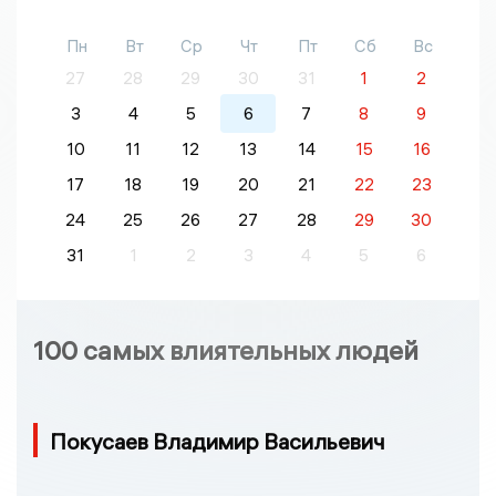
Пн
Вт
Ср
Чт
Пт
Сб
Вс
27
28
29
30
31
1
2
3
4
5
6
7
8
9
10
11
12
13
14
15
16
17
18
19
20
21
22
23
24
25
26
27
28
29
30
31
1
2
3
4
5
6
100 самых влиятельных людей
Покусаев Владимир Васильевич