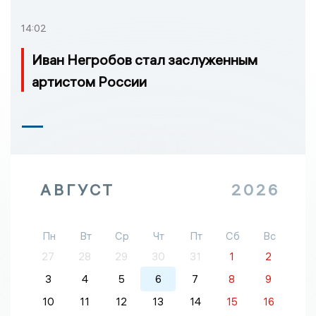
14:02
Иван Негробов стал заслуженным
артистом России
АВГУСТ
2026
Пн
Вт
Ср
Чт
Пт
Сб
Вс
27
28
29
30
31
1
2
3
4
5
6
7
8
9
10
11
12
13
14
15
16