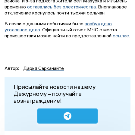
района. Из-за поджога жители сел Мазурка и Ильмень
временно
оставались без электричества
. Внеплановое
отключение коснулось почти тысячи сельчан.
В связи с данными событиями было
возбуждено
уголовное дело
. Официальный отчет МЧС с места
происшествия можно найти по предоставленной
ссылке
.
Автор:
Дарья Сарканайте
Присылайте новости нашему
Дежурному – получайте
вознаграждение!