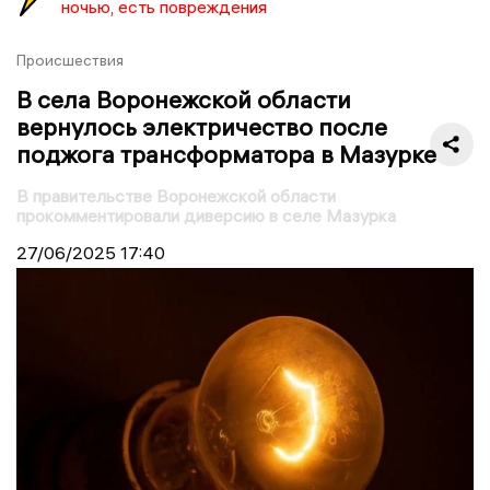
ночью, есть повреждения
Происшествия
В села Воронежской области
вернулось электричество после
поджога трансформатора в Мазурке
В правительстве Воронежской области
прокомментировали диверсию в селе Мазурка
27/06/2025
17:40