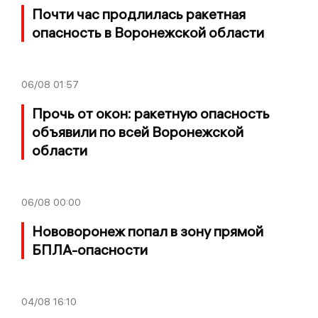
Почти час продлилась ракетная
опасность в Воронежской области
06/08
01:57
Прочь от окон: ракетную опасность
объявили по всей Воронежской
области
06/08
00:00
Нововоронеж попал в зону прямой
БПЛА-опасности
04/08
16:10