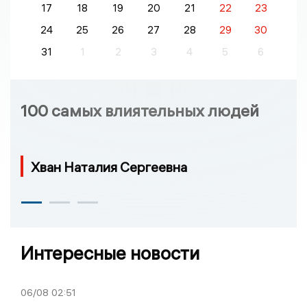
17
18
19
20
21
22
23
24
25
26
27
28
29
30
31
1
2
3
4
5
6
100 самых влиятельных людей
Хван Наталия Сергеевна
Интересные новости
06/08
02:51