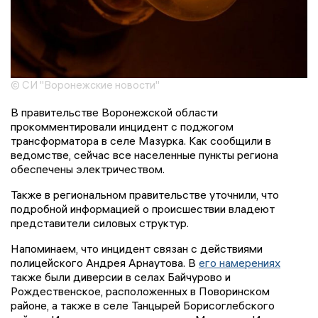
© СИ "Воронежские новости"
В правительстве Воронежской области
прокомментировали инцидент с поджогом
трансформатора в селе Мазурка. Как сообщили в
ведомстве, сейчас все населенные пункты региона
обеспечены электричеством.
Также в региональном правительстве уточнили, что
подробной информацией о происшествии владеют
представители силовых структур.
Напоминаем, что инцидент связан с действиями
полицейского Андрея Арнаутова. В
его намерениях
также были диверсии в селах Байчурово и
Рождественское, расположенных в Поворинском
районе, а также в селе Танцырей Борисоглебского