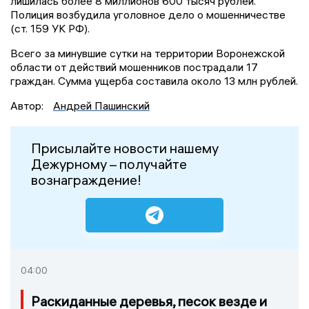
лишилась более 8 миллионов 600 тысяч рублей.
Полиция возбудила уголовное дело о мошенничестве
(ст. 159 УК РФ).
Всего за минувшие сутки на территории Воронежской
области от действий мошенников пострадали 17
граждан. Сумма ущерба составила около 13 млн рублей.
Автор:
Андрей Пашинский
Присылайте новости нашему
Дежурному – получайте
вознаграждение!
04:00
Раскиданные деревья, песок везде и