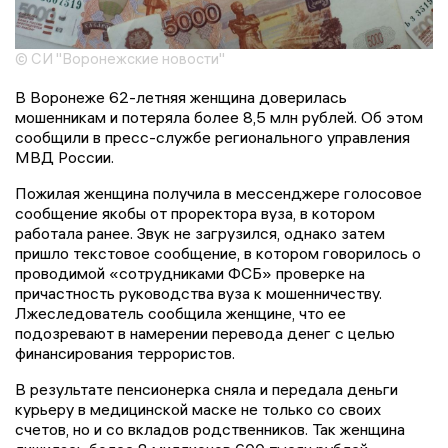
© СИ "Воронежские новости"
В Воронеже 62-летняя женщина доверилась
мошенникам и потеряла более 8,5 млн рублей. Об этом
сообщили в пресс-службе регионального управления
МВД России.
Пожилая женщина получила в мессенджере голосовое
сообщение якобы от проректора вуза, в котором
работала ранее. Звук не загрузился, однако затем
пришло текстовое сообщение, в котором говорилось о
проводимой «сотрудниками ФСБ» проверке на
причастность руководства вуза к мошенничеству.
Лжеследователь сообщила женщине, что ее
подозревают в намерении перевода денег с целью
финансирования террористов.
В результате пенсионерка сняла и передала деньги
курьеру в медицинской маске не только со своих
счетов, но и со вкладов родственников. Так женщина