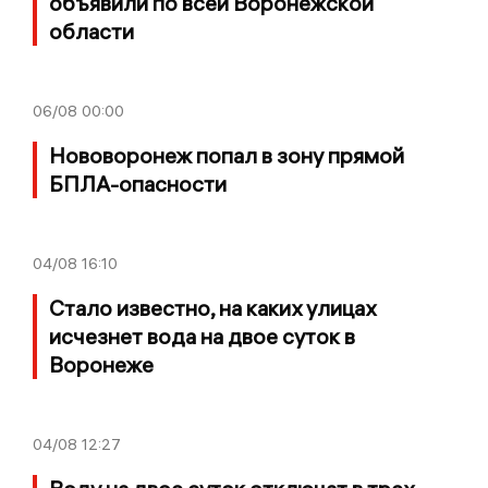
объявили по всей Воронежской
области
06/08
00:00
Нововоронеж попал в зону прямой
БПЛА-опасности
04/08
16:10
Стало известно, на каких улицах
исчезнет вода на двое суток в
Воронеже
04/08
12:27