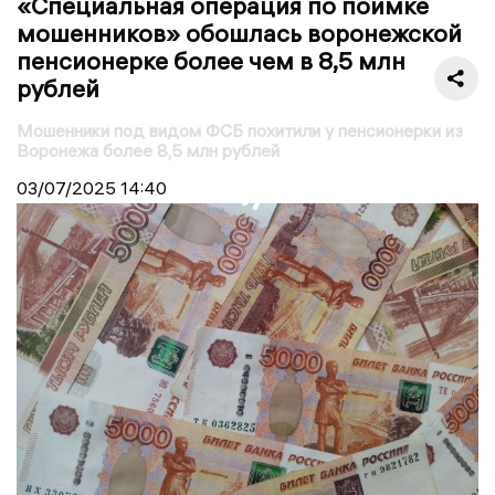
«Специальная операция по поимке
мошенников» обошлась воронежской
пенсионерке более чем в 8,5 млн
рублей
Мошенники под видом ФСБ похитили у пенсионерки из
Воронежа более 8,5 млн рублей
03/07/2025
14:40