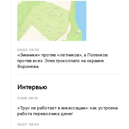
04/03
09:50
«Зимники» против «летников», а Попенков
против всех. Электроколлапс на окраине
Воронежа
Интервью
01/08
08:10
«Трус не работает в инкассации»: как устроена
работа перевозчика денег
30/07
08:00