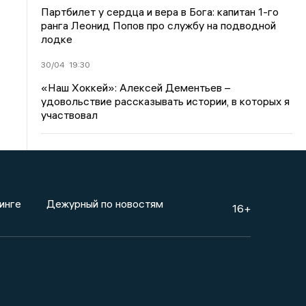
Партбилет у сердца и вера в Бога: капитан 1-го
ранга Леонид Попов про службу на подводной
лодке
30/04
19:30
«Наш Хоккей»: Алексей Дементьев –
удовольствие рассказывать истории, в которых я
участвовал
инге
Дежурный по новостям
16+