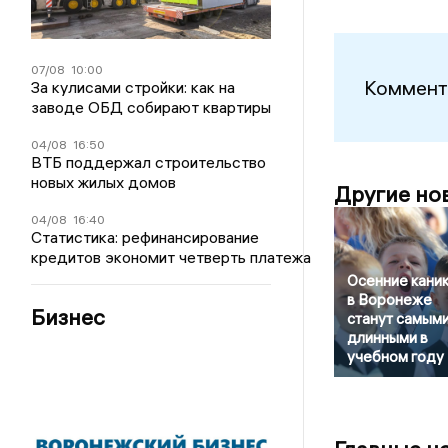
07/08
10:00
Коммент
За кулисами стройки: как на
заводе ОБД собирают квартиры
04/08
16:50
ВТБ поддержал строительство
новых жилых домов
Другие но
04/08
16:40
Статистика: рефинансирование
кредитов экономит четверть платежа
Осенние кани
в Воронеже
Бизнес
станут самым
длинными в
учебном году