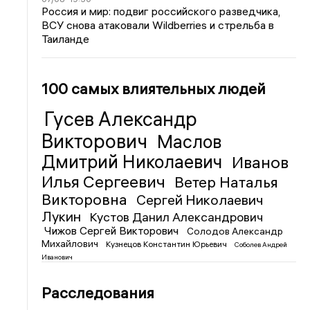
Россия и мир: подвиг российского разведчика,
ВСУ снова атаковали Wildberries и стрельба в
Таиланде
100 самых влиятельных людей
Гусев Александр
Викторович
Маслов
Дмитрий Николаевич
Иванов
Илья Сергеевич
Ветер Наталья
Викторовна
Сергей Николаевич
Лукин
Кустов Данил Александрович
Чижов Сергей Викторович
Солодов Александр
Михайлович
Кузнецов Константин Юрьевич
Соболев Андрей
Иванович
Расследования