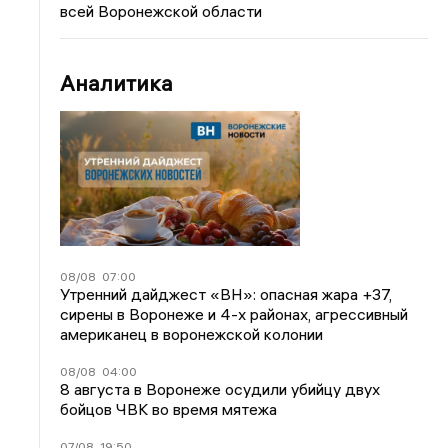
всей Воронежской области
Аналитика
08/08
07:00
Утренний дайджест «ВН»: опасная жара +37,
сирены в Воронеже и 4-х районах, агрессивный
американец в воронежской колонии
08/08
04:00
8 августа в Воронеже осудили убийцу двух
бойцов ЧВК во время мятежа
07/08
19:50