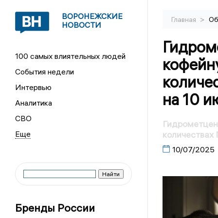
ВОРОНЕЖСКИЕ
>
Главная
Об
НОВОСТИ
Гидром
100 самых влиятельных людей
кофейн
События недели
количе
Интервью
на 10 и
Аналитика
СВО
Гидрометцент
количествах 
10/07/2025
Бренды России