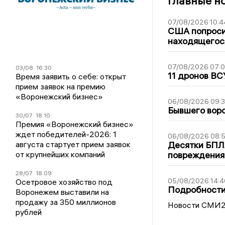
Главные н
07/08/2026 10:4
США попроси
находящегос
07/08/2026 07:
03/08
16:30
11 дронов ВС
Время заявить о себе: открыт
прием заявок на премию
«Воронежский бизнес»
06/08/2026 09:
Бывшего воро
30/07
18:10
Премия «Воронежский бизнес»
ждет победителей-2026: 1
06/08/2026 08:
августа стартует прием заявок
Десятки БПЛА
от крупнейших компаний
повреждения
28/07
18:09
05/08/2026 14:4
Осетровое хозяйство под
Подробности 
Воронежем выставили на
продажу за 350 миллионов
Новости СМИ
рублей