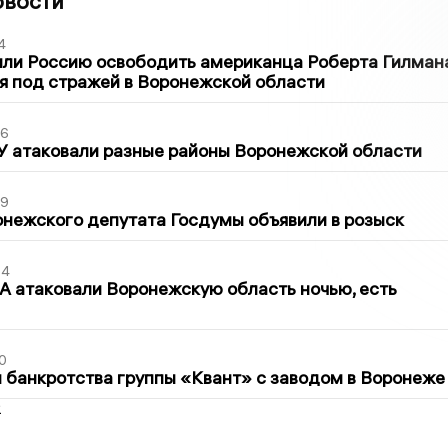
овости
4
ли Россию освободить американца Роберта Гилмана
я под стражей в Воронежской области
06
У атаковали разные районы Воронежской области
39
нежского депутата Госдумы объявили в розыск
54
 атаковали Воронежскую область ночью, есть
0
банкротства группы «Квант» с заводом в Воронеже
2