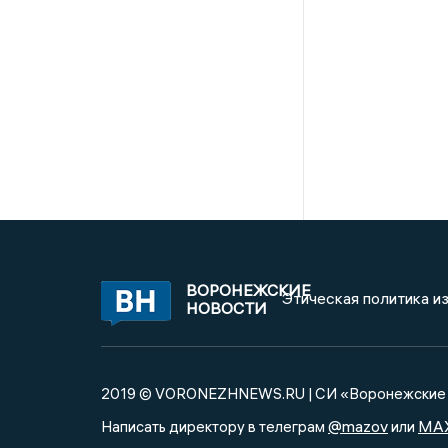
ВОРОНЕЖСКИЕ
Этическая политика и
НОВОСТИ
2019 © VORONEZHNEWS.RU | СИ «Воронежские 
@mazov
MA
Написать директору в телеграм
или