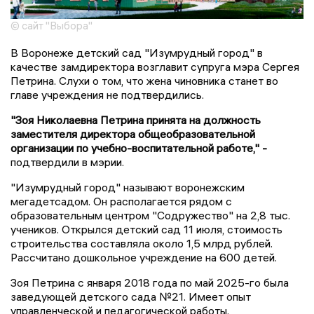
© сайт "Выбора"
В Воронеже детский сад "Изумрудный город" в
качестве замдиректора возглавит супруга мэра Сергея
Петрина. Слухи о том, что жена чиновника станет во
главе учреждения не подтвердились.
"Зоя Николаевна Петрина принята на должность
заместителя директора общеобразовательной
организации по учебно-воспитательной работе," -
подтвердили в мэрии.
"Изумрудный город" называют воронежским
мегадетсадом. Он располагается рядом с
образовательным центром "Содружество" на 2,8 тыс.
учеников. Открылся детский сад 11 июля, стоимость
строительства составляла около 1,5 млрд рублей.
Рассчитано дошкольное учреждение на 600 детей.
Зоя Петрина с января 2018 года по май 2025-го была
заведующей детского сада №21. Имеет опыт
управленческой и педагогической работы.