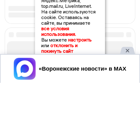
Яндекс.Метрика,
top.mail.ru, LiveInternet.
На сайте используются
cookie. Оставаясь на
сайте, вы принимаете
все условия
использования.
Вы можете
настроить
или
отклонить и
покинуть сайт
Принять