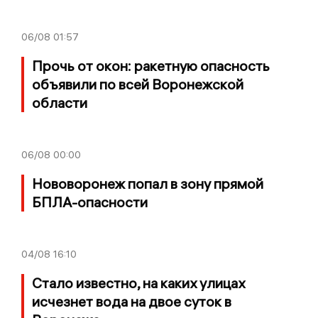
06/08
01:57
Прочь от окон: ракетную опасность
объявили по всей Воронежской
области
06/08
00:00
Нововоронеж попал в зону прямой
БПЛА-опасности
04/08
16:10
Стало известно, на каких улицах
исчезнет вода на двое суток в