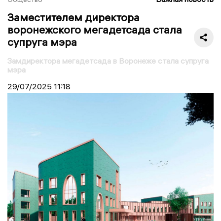
Заместителем директора
воронежского мегадетсада стала
супруга мэра
Замдиректора мегадетсада в Воронеже стала супруга
мэра
29/07/2025
11:18