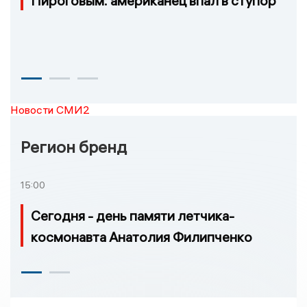
Пироговым: американец впал в ступор
Новости СМИ2
Регион бренд
15:00
Сегодня - день памяти летчика-
космонавта Анатолия Филипченко