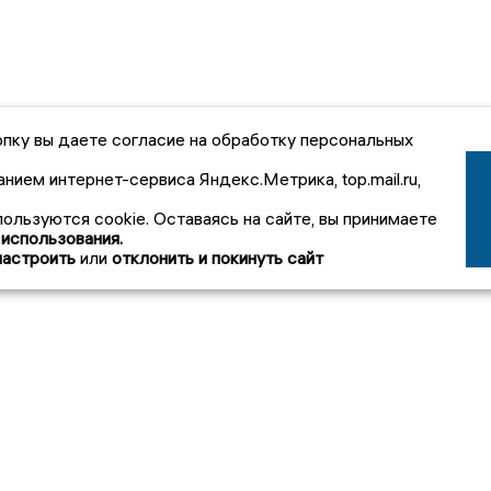
пку вы даете согласие на обработку персональных
анием интернет-сервиса Яндекс.Метрика, top.mail.ru,
пользуются cookie. Оставаясь на сайте, вы принимаете
 использования.
настроить
или
отклонить и покинуть сайт