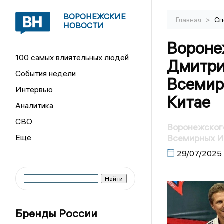
ВОРОНЕЖСКИЕ
>
Главная
Сп
НОВОСТИ
Вороне
100 самых влиятельных людей
Дмитри
События недели
Всемирн
Интервью
Китае
Аналитика
СВО
Воронежског
Всемирных Иг
29/07/2025
Бренды России