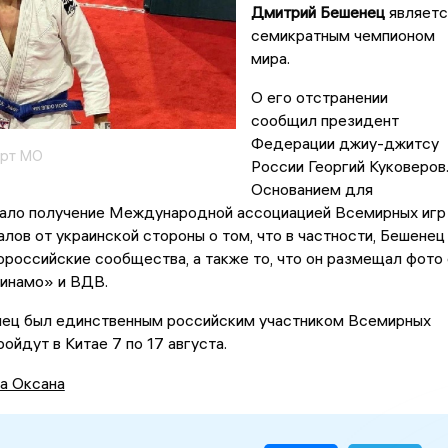
Дмитрий Бешенец
являетс
семикратным чемпионом
мира.
О его отстранении
сообщил президент
Федерации джиу-джитсу
орт МО
России Георгий Куковеров
Основанием для
тало получение Международной ассоциацией Всемирных игр
лов от украинской стороны о том, что в частности, Бешенец
ороссийские сообщества, а также то, что он размещал фото 
инамо» и ВДВ.
ец был единственным российским участником Всемирных
ойдут в Китае 7 по 17 августа.
а Оксана