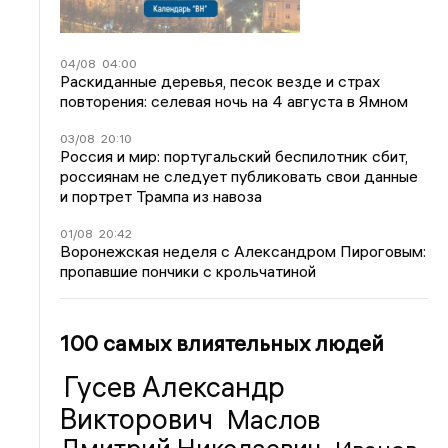
04/08
04:00
Раскиданные деревья, песок везде и страх
повторения: селевая ночь на 4 августа в Ямном
03/08
20:10
Россия и мир: португальский беспилотник сбит,
россиянам не следует публиковать свои данные
и портрет Трампа из навоза
01/08
20:42
Воронежская неделя с Александром Пироговым:
пропавшие пончики с крольчатиной
100 самых влиятельных людей
Гусев Александр
Викторович
Маслов