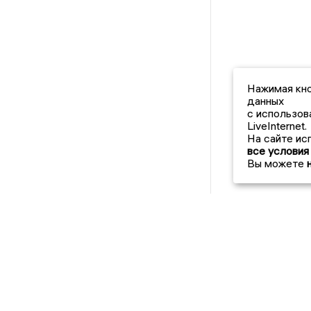
Нажимая кно
данных
с использов
LiveInternet.
На сайте ис
все условия
Вы можете