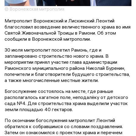
© Воронежская митрополия
Митрополит Воронежский и Лискинский Леонтий
благословил возведение величественного храма во имя
Святой Живоначальной Троицы в Рамони. Об этом
сообщили в Воронежской митрополии.
30 июля митрополит посетил Рамонь, где и
запланировано строительство нового храма. В
мероприятии принял участие глава администрации
Рамонского муниципального района Николай Буренин,
попечители и благотворители будущего строительства,
а также многочисленные местные жители.
Богослужение состоялось на месте, где раньше
располагалось кагатное поле, неподалёку от детского
сада №4. Для строительства храма выделили участок
земли площадью 40 гектаров.
По окончании богослужения митрополит Леонтий
обратился к собравшимся со словами поздравления.
Затем он ознакомился с проектом храма и перечнем