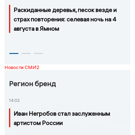
Раскиданные деревья, песок везде и
страх повторения: селевая ночь на 4
августа в Ямном
Новости СМИ2
Регион бренд
14:02
Иван Негробов стал заслуженным
артистом России