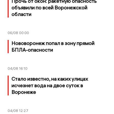
Прочь от окон: ракетную опасность
объявили по всей Воронежской
области
06/08
00:00
Нововоронеж попал в зону прямой
БПЛА-опасности
04/08
16:10
Стало известно, на каких улицах
исчезнет вода на двое суток в
Воронеже
04/08
12:27