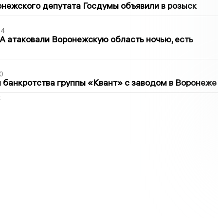
нежского депутата Госдумы объявили в розыск
54
 атаковали Воронежскую область ночью, есть
0
банкротства группы «Квант» с заводом в Воронеже
2