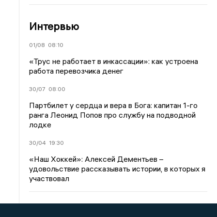
Интервью
01/08
08:10
«Трус не работает в инкассации»: как устроена
работа перевозчика денег
30/07
08:00
Партбилет у сердца и вера в Бога: капитан 1-го
ранга Леонид Попов про службу на подводной
лодке
30/04
19:30
«Наш Хоккей»: Алексей Дементьев –
удовольствие рассказывать истории, в которых я
участвовал