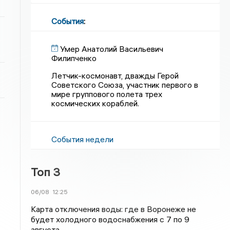
События
:
Умер Анатолий Васильевич
Филипченко
Летчик-космонавт, дважды Герой
Советского Союза, участник первого в
мире группового полета трех
космических кораблей.
События недели
Топ 3
06/08
12:25
Карта отключения воды: где в Воронеже не
будет холодного водоснабжения с 7 по 9
августа