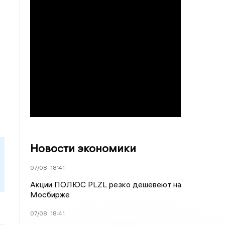
Новости экономики
07/08
18:41
Акции ПОЛЮС PLZL резко дешевеют на
Мосбирже
07/08
18:41