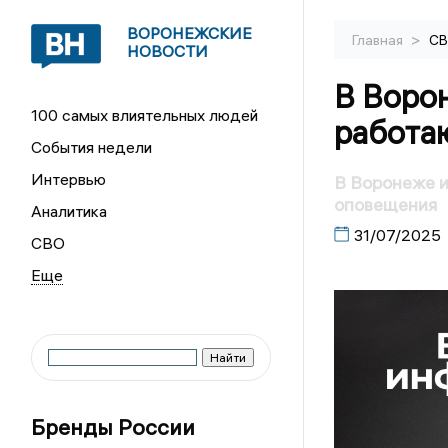
ВОРОНЕЖСКИЕ
>
Главная
С
НОВОСТИ
В Воро
100 самых влиятельных людей
работа
События недели
Интервью
В Воронеже 
оповещения
Аналитика
31/07/2025
СВО
Бренды России