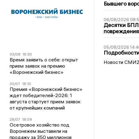
Бывшего воро
06/08/2026 08:
Десятки БПЛА
повреждения
05/08/2026 14:4
Подробности 
03/08
16:30
Время заявить о себе: открыт
Новости СМИ
прием заявок на премию
«Воронежский бизнес»
30/07
18:10
Премия «Воронежский бизнес»
ждет победителей-2026: 1
августа стартует прием заявок
от крупнейших компаний
28/07
18:09
Осетровое хозяйство под
Воронежем выставили на
продажу за 350 миллионов