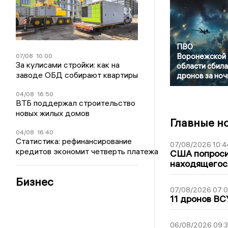
ПВО
Воронежской
07/08
10:00
За кулисами стройки: как на
области сбила
заводе ОБД собирают квартиры
дронов за ноч
04/08
16:50
ВТБ поддержал строительство
новых жилых домов
Главные н
04/08
16:40
Статистика: рефинансирование
07/08/2026 10:4
кредитов экономит четверть платежа
США попроси
находящегос
Бизнес
07/08/2026 07:
11 дронов ВС
06/08/2026 09: