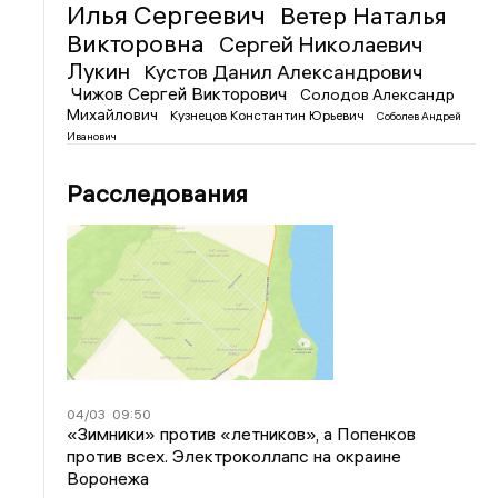
Илья Сергеевич
Ветер Наталья
Викторовна
Сергей Николаевич
Лукин
Кустов Данил Александрович
Чижов Сергей Викторович
Солодов Александр
Михайлович
Кузнецов Константин Юрьевич
Соболев Андрей
Иванович
Расследования
04/03
09:50
«Зимники» против «летников», а Попенков
против всех. Электроколлапс на окраине
Воронежа