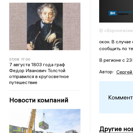
© «Воронежски
окон. В случае
сообщить по те
07/08
17:00
В регионе с 23
7 августа 1803 года граф
Федор Иванович Толстой
Автор:
Сергей
отправился в кругосветное
путешествие
Коммент
Новости компаний
Другие но