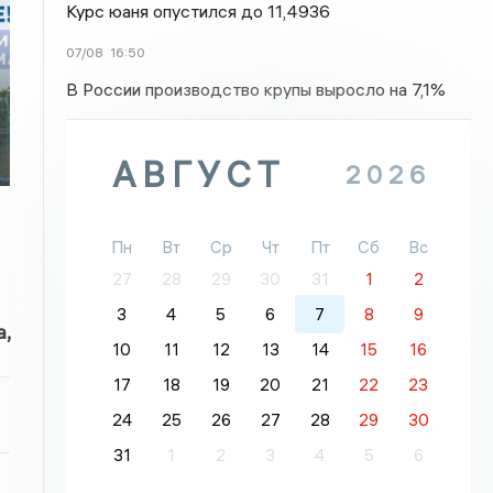
Курс юаня опустился до 11,4936
07/08
16:50
В России производство крупы выросло на 7,1%
АВГУСТ
2026
Пн
Вт
Ср
Чт
Пт
Сб
Вс
27
28
29
30
31
1
2
3
4
5
6
7
8
9
,
10
11
12
13
14
15
16
17
18
19
20
21
22
23
24
25
26
27
28
29
30
31
1
2
3
4
5
6