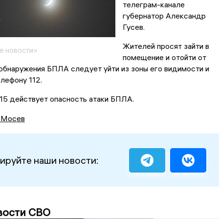
телеграм-канале
губернатор Александр
Гусев.
Жителей просят зайти в
е новости»
помещение и отойти от
 обнаружения БПЛА следует уйти из зоны его видимости и
лефону 112.
:15 действует опасность атаки БПЛА.
 Мосев
ируйте наши новости:
вости СВО