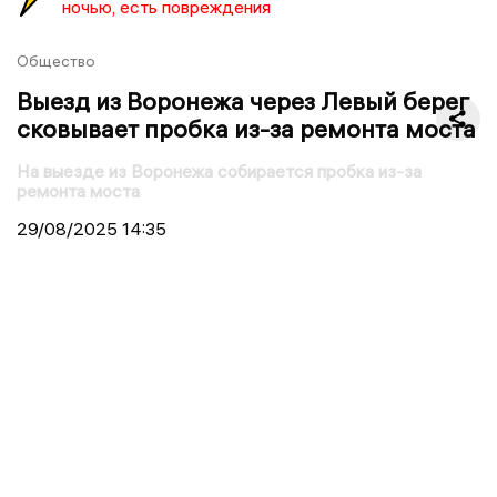
ночью, есть повреждения
Общество
Выезд из Воронежа через Левый берег
сковывает пробка из-за ремонта моста
На выезде из Воронежа собирается пробка из-за
ремонта моста
29/08/2025
14:35