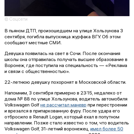
© Соцсети
В пьяном ДТП, произошедшем на улице Хользунова 3
сентября, погибла выпускница журфака ВГУ. Об этом
сообщают местные СМИ.
Девушка появилась на свет в Сочи. После окончания
школы она отправилась получать высшее образование в
Воронеж, где поступила на специальность — «Реклама
и связи с общественностью».
22-летнюю девушку похоронят в Московской области.
Напомним, 3 сентября примерно в 23:15, недалеко от
дома № 88 по улице Хользунова, водитель автомобиля
Volkswagen Golf
не рассчитал маневр
при перестроении
и врезался в припаркованную фуру. После удара его
отбросило в Renault Logan, который ехал в попутном
направлении. Позже стало известно о том, что водитель
Volkswagen Golf, 31-летний воронежец,
имел более 50