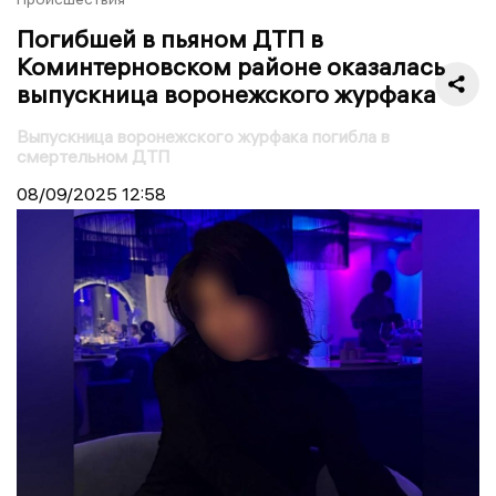
Погибшей в пьяном ДТП в
Коминтерновском районе оказалась
выпускница воронежского журфака
Выпускница воронежского журфака погибла в
смертельном ДТП
08/09/2025
12:58