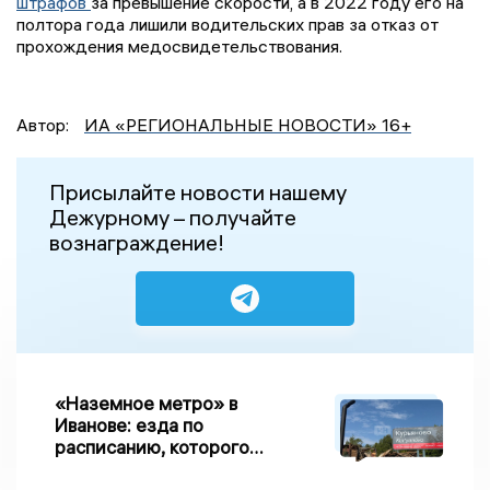
штрафов
за превышение скорости, а в 2022 году его на
полтора года лишили водительских прав за отказ от
прохождения медосвидетельствования.
Автор:
ИА «РЕГИОНАЛЬНЫЕ НОВОСТИ» 16+
Присылайте новости нашему
Дежурному – получайте
вознаграждение!
«Наземное метро» в
Иванове: езда по
расписанию, которого
нет, и станции, до