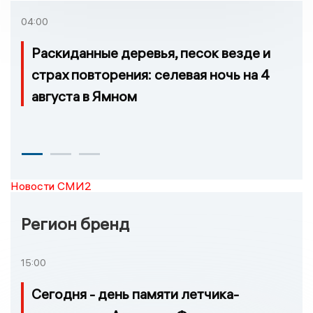
которых нельзя доехать
04:00
Раскиданные деревья, песок везде и
страх повторения: селевая ночь на 4
августа в Ямном
Новости СМИ2
Регион бренд
15:00
Сегодня - день памяти летчика-