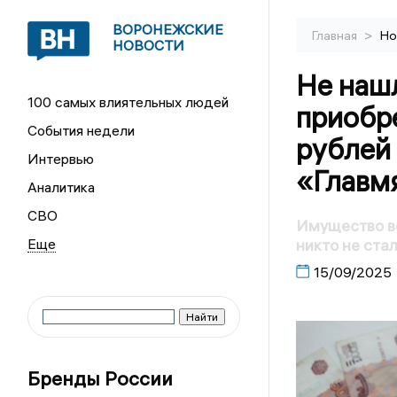
ВОРОНЕЖСКИЕ
>
Главная
Но
НОВОСТИ
Не наш
100 самых влиятельных людей
приобр
События недели
рублей
Интервью
«Главм
Аналитика
СВО
Имущество в
никто не ста
15/09/2025
Бренды России