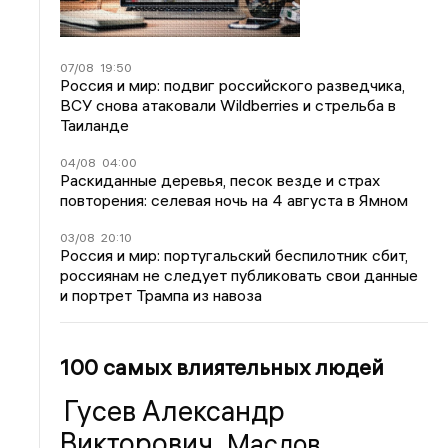
07/08
19:50
Россия и мир: подвиг российского разведчика,
ВСУ снова атаковали Wildberries и стрельба в
Таиланде
04/08
04:00
Раскиданные деревья, песок везде и страх
повторения: селевая ночь на 4 августа в Ямном
03/08
20:10
Россия и мир: португальский беспилотник сбит,
россиянам не следует публиковать свои данные
и портрет Трампа из навоза
100 самых влиятельных людей
Гусев Александр
Викторович
Маслов