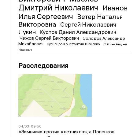
Дмитрий Николаевич
Иванов
Илья Сергеевич
Ветер Наталья
Викторовна
Сергей Николаевич
Лукин
Кустов Данил Александрович
Чижов Сергей Викторович
Солодов Александр
Михайлович
Кузнецов Константин Юрьевич
Соболев Андрей
Иванович
Расследования
04/03
09:50
«Зимники» против «летников», а Попенков