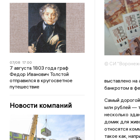
07/08
17:00
© СИ "Воронежс
7 августа 1803 года граф
Федор Иванович Толстой
отправился в кругосветное
выставлено на 
путешествие
банкротом в фе
Самый дорогой 
Новости компаний
млн рублей — т
несколько здан
домик для живо
относятся комм
такое как, нап