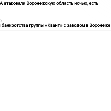
 атаковали Воронежскую область ночью, есть
0
банкротства группы «Квант» с заводом в Воронеже
2