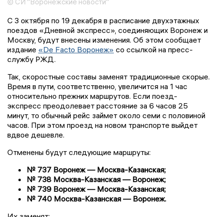
© СИ "Воронежские новости"
С 3 октября по 19 декабря в расписание двухэтажных
поездов «Дневной экспресс», соединяющих Воронеж и
Москву, будут внесены изменения. Об этом сообщает
издание
«De Facto Воронеж»
со ссылкой на пресс-
службу РЖД.
Так, скоростные составы заменят традиционные скорые.
Время в пути, соответственно, увеличится на 1 час
относительно прежних маршрутов. Если поезд-
экспресс преодолевает расстояние за 6 часов 25
минут, то обычный рейс займет около семи с половиной
часов. При этом проезд на новом транспорте выйдет
вдвое дешевле.
Отменены будут следующие маршруты:
№ 737 Воронеж — Москва-Казанская;
№ 738 Москва-Казанская — Воронеж;
№ 739 Воронеж — Москва-Казанская;
№ 740 Москва-Казанская — Воронеж.
Их заменят: