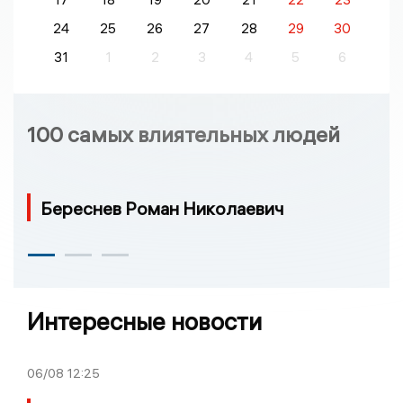
24
25
26
27
28
29
30
31
1
2
3
4
5
6
100 самых влиятельных людей
Береснев Роман Николаевич
Интересные новости
06/08
12:25