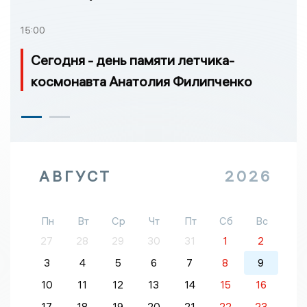
15:00
Сегодня - день памяти летчика-
космонавта Анатолия Филипченко
АВГУСТ
2026
Пн
Вт
Ср
Чт
Пт
Сб
Вс
27
28
29
30
31
1
2
3
4
5
6
7
8
9
10
11
12
13
14
15
16
17
18
19
20
21
22
23