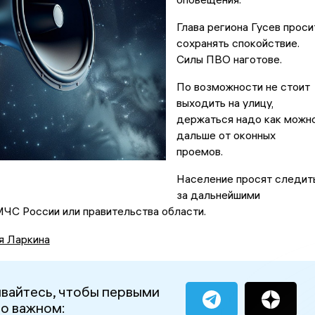
Глава региона Гусев проси
сохранять спокойствие.
Силы ПВО наготове.
По возможности не стоит
выходить на улицу,
держаться надо как можн
дальше от оконных
проемов.
Население просят следит
за дальнейшими
ЧС России или правительства области.
я Ларкина
вайтесь, чтобы первыми
 о важном: