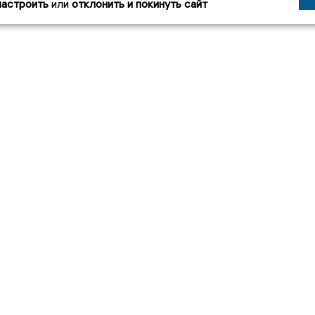
настроить
или
отклонить и покинуть сайт