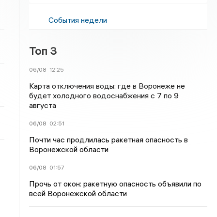
События недели
Топ 3
06/08
12:25
Карта отключения воды: где в Воронеже не
будет холодного водоснабжения с 7 по 9
августа
06/08
02:51
Почти час продлилась ракетная опасность в
Воронежской области
06/08
01:57
Прочь от окон: ракетную опасность объявили по
всей Воронежской области