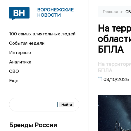
ВОРОНЕЖСКИЕ
>
Главная
С
НОВОСТИ
На тер
100 самых влиятельных людей
области
События недели
БПЛА
Интервью
Аналитика
На территори
БПЛА
СВО
03/10/2025
Бренды России