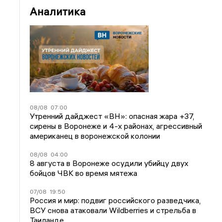
Аналитика
08/08
07:00
Утренний дайджест «ВН»: опасная жара +37,
сирены в Воронеже и 4-х районах, агрессивный
американец в воронежской колонии
08/08
04:00
8 августа в Воронеже осудили убийцу двух
бойцов ЧВК во время мятежа
07/08
19:50
Россия и мир: подвиг российского разведчика,
ВСУ снова атаковали Wildberries и стрельба в
Таиланде