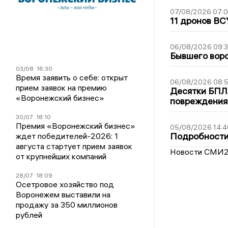
07/08/2026 07:
11 дронов ВС
06/08/2026 09:
Бывшего воро
03/08
16:30
Время заявить о себе: открыт
06/08/2026 08:
прием заявок на премию
Десятки БПЛА
«Воронежский бизнес»
повреждения
30/07
18:10
Премия «Воронежский бизнес»
05/08/2026 14:4
Подробности 
ждет победителей-2026: 1
августа стартует прием заявок
Новости СМИ
от крупнейших компаний
28/07
18:09
Осетровое хозяйство под
Воронежем выставили на
продажу за 350 миллионов
рублей