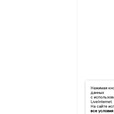
Нажимая кно
данных
с использов
LiveInternet.
На сайте ис
все условия