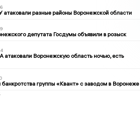
06
У атаковали разные районы Воронежской области
39
нежского депутата Госдумы объявили в розыск
54
 атаковали Воронежскую область ночью, есть
0
банкротства группы «Квант» с заводом в Воронеже
2