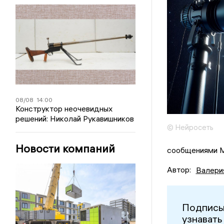
08/08
14:00
Конструктор неочевидных
решений: Николай Рукавишников
© Нейросеть
Новости компаний
сообщениями М
Автор:
Валери
Подписы
узнавать