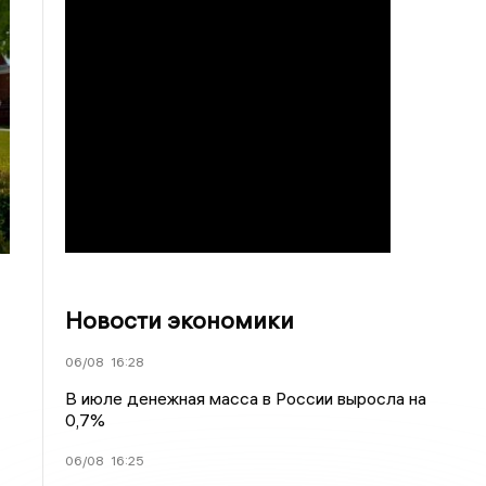
Новости экономики
06/08
16:28
В июле денежная масса в России выросла на
0,7%
06/08
16:25