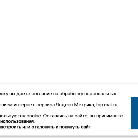
пку вы даете согласие на обработку персональных
анием интернет-сервиса Яндекс.Метрика, top.mail.ru,
пользуются cookie. Оставаясь на сайте, вы принимаете
 использования.
настроить
или
отклонить и покинуть сайт