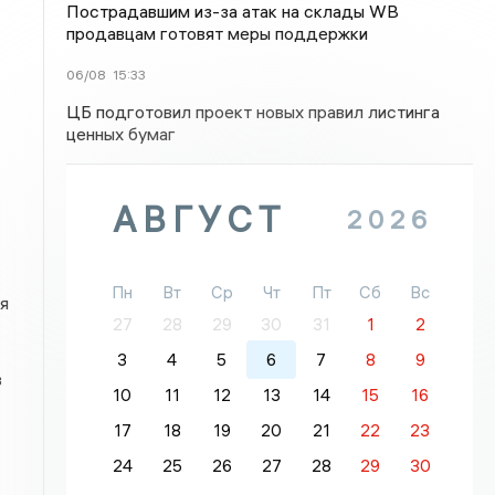
Пострадавшим из-за атак на склады WB
продавцам готовят меры поддержки
06/08
15:33
ЦБ подготовил проект новых правил листинга
ценных бумаг
АВГУСТ
2026
Пн
Вт
Ср
Чт
Пт
Сб
Вс
я
27
28
29
30
31
1
2
3
4
5
6
7
8
9
в
10
11
12
13
14
15
16
17
18
19
20
21
22
23
24
25
26
27
28
29
30