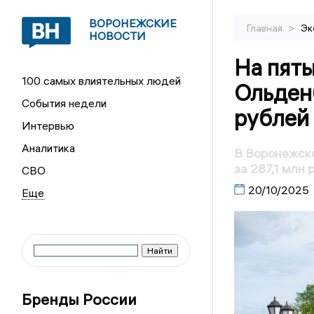
ВОРОНЕЖСКИЕ
>
Главная
Эк
НОВОСТИ
На пяты
100 самых влиятельных людей
Ольденб
События недели
рублей
Интервью
Аналитика
В Воронежск
за 287,1 млн 
СВО
20/10/2025
Бренды России