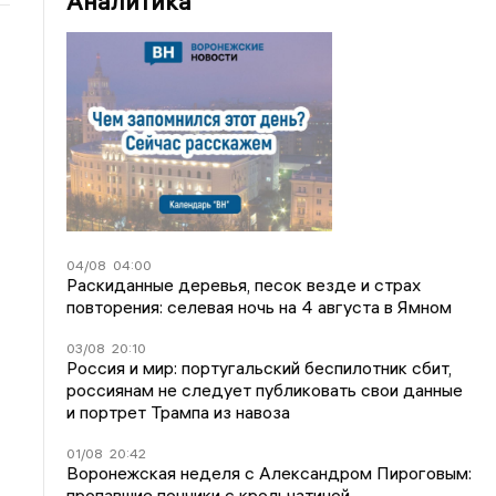
Аналитика
04/08
04:00
Раскиданные деревья, песок везде и страх
повторения: селевая ночь на 4 августа в Ямном
03/08
20:10
Россия и мир: португальский беспилотник сбит,
россиянам не следует публиковать свои данные
и портрет Трампа из навоза
01/08
20:42
Воронежская неделя с Александром Пироговым:
пропавшие пончики с крольчатиной