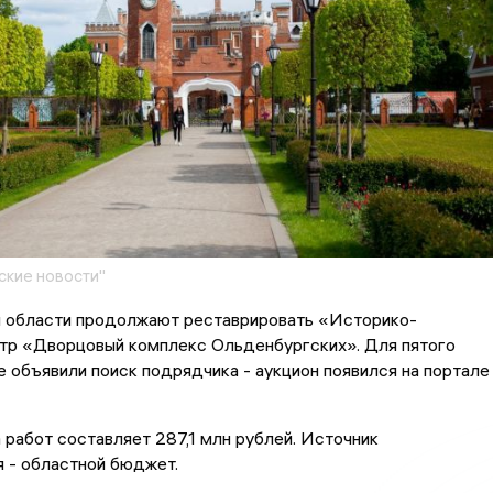
кие новости"
 области продолжают реставрировать «Историко-
нтр «Дворцовый комплекс Ольденбургских». Для пятого
е объявили поиск подрядчика - аукцион появился на портале
 работ составляет 287,1 млн рублей. Источник
 - областной бюджет.