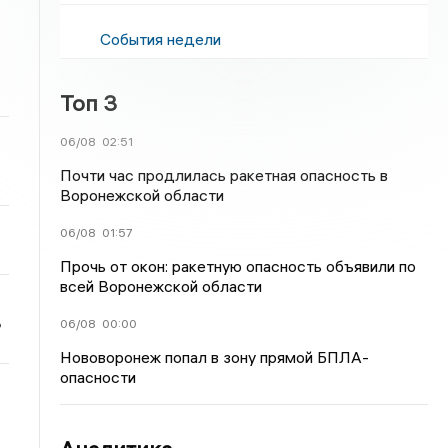
События недели
Топ 3
06/08
02:51
Почти час продлилась ракетная опасность в
Воронежской области
06/08
01:57
Прочь от окон: ракетную опасность объявили по
всей Воронежской области
ь
06/08
00:00
Нововоронеж попал в зону прямой БПЛА-
опасности