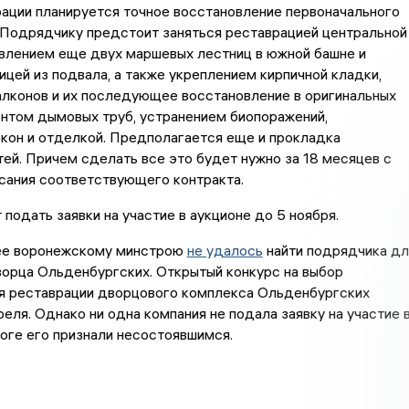
ации планируется точное восстановление первоначального
 Подрядчику предстоит заняться реставрацией центральной
овлением еще двух маршевых лестниц в южной башне и
ицей из подвала, а также укреплением кирпичной кладки,
лконов и их последующее восстановление в оригинальных
нтом дымовых труб, устранением биопоражений,
кон и отделкой. Предполагается еще и прокладка
ей. Причем сделать все это будет нужно за 18 месяцев с
сания соответствующего контракта.
 подать заявки на участие в аукционе до 5 ноября.
ее воронежскому минстрою
не удалось
найти подрядчика дл
орца Ольденбургских. Открытый конкурс на выбор
я реставрации дворцового комплекса Ольденбургских
реля. Однако ни одна компания не подала заявку на участие 
итоге его признали несостоявшимся.