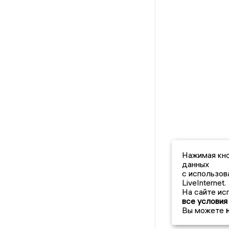
Нажимая кно
данных
с использов
LiveInternet.
На сайте ис
все условия
Вы можете