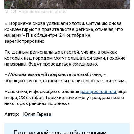
© СИ "Воронежские новости"
В Воронеже снова услышали хлопки. Ситуацию снова
комментируют в правительстве региона, отмечая, что
никаких ЧП в облцентре 24 октября не
зарегистрировано.
По данным региональных властей, учения, в рамках
которых над городом могут слышаться звуки, похожие
на взрывы, будут проводиться ежедневно.
- Просим жителей сохранять спокойствие, -
обращаются представители правительства к жителям.
Напомним, информацию о хлопках
распространили
еще
вчера, 23 октября. Громкие звуки могут раздаваться в
некоторых районах Воронежа.
Автор:
Юлия Гарева
Подписывайтесь, чтобы первыми