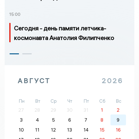
15:00
Сегодня - день памяти летчика-
космонавта Анатолия Филипченко
АВГУСТ
2026
Пн
Вт
Ср
Чт
Пт
Сб
Вс
27
28
29
30
31
1
2
3
4
5
6
7
8
9
10
11
12
13
14
15
16