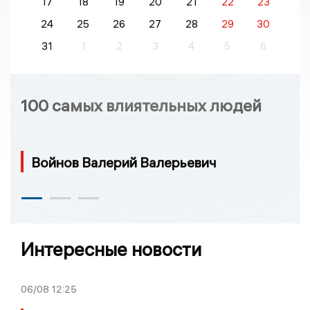
17
18
19
20
21
22
23
24
25
26
27
28
29
30
31
1
2
3
4
5
6
100 самых влиятельных людей
Войнов Валерий Валерьевич
Интересные новости
06/08
12:25