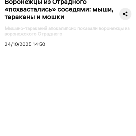
Воронежцы из Отрадного
«похвастались» соседями: мыши,
тараканы и мошки
Мышино-тараканий апокалипсис показали воронежцы из
воронежского Отрадного
24/10/2025
14:50