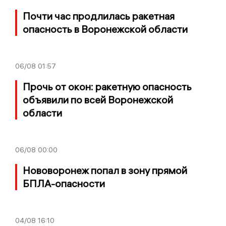
Почти час продлилась ракетная
опасность в Воронежской области
06/08
01:57
Прочь от окон: ракетную опасность
объявили по всей Воронежской
области
06/08
00:00
Нововоронеж попал в зону прямой
БПЛА-опасности
04/08
16:10