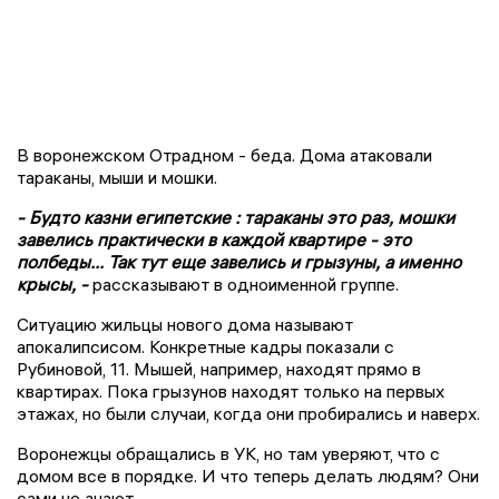
В воронежском Отрадном - беда. Дома атаковали
тараканы, мыши и мошки.
- Будто казни египетские : тараканы это раз, мошки
завелись практически в каждой квартире - это
полбеды... Так тут еще завелись и грызуны, а именно
крысы, -
рассказывают в одноименной группе.
Ситуацию жильцы нового дома называют
апокалипсисом. Конкретные кадры показали с
Рубиновой, 11. Мышей, например, находят прямо в
квартирах. Пока грызунов находят только на первых
этажах, но были случаи, когда они пробирались и наверх.
Воронежцы обращались в УК, но там уверяют, что с
домом все в порядке. И что теперь делать людям? Они
сами не знают.