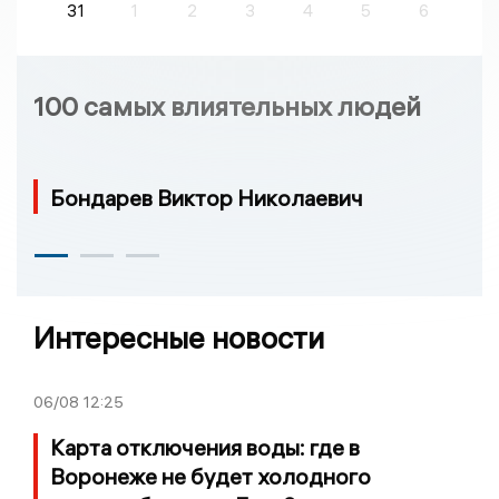
31
1
2
3
4
5
6
100 самых влиятельных людей
Бондарев Виктор Николаевич
Интересные новости
06/08
12:25
Карта отключения воды: где в
Воронеже не будет холодного