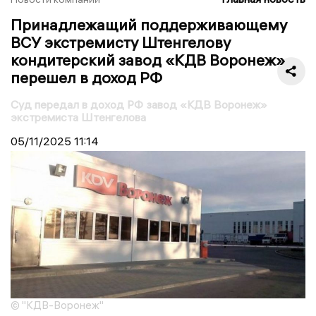
Принадлежащий поддерживающему
ВСУ экстремисту Штенгелову
кондитерский завод «КДВ Воронеж»
перешел в доход РФ
Суд передал в доход РФ завод «КДВ Воронеж»
экстремиста Штенгелова
05/11/2025
11:14
© "КДВ-Воронеж"