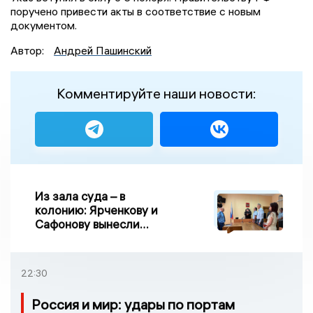
поручено привести акты в соответствие с новым
документом.
Автор:
Андрей Пашинский
Комментируйте наши новости:
Из зала суда – в
колонию: Ярченкову и
Сафонову вынесли
приговор по делу о
взятке
22:30
Россия и мир: удары по портам