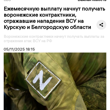
Ежемесячную выплату начнут получать
воронежские контрактники,
отражавшие нападения ВСУ на
Курскую и Белгородскую области
Воронежские контрактники начнут получать выплаты за
отражения атак ВСУ на РФ
05/11/2025
18:15