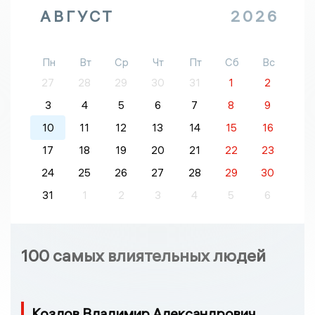
АВГУСТ
2026
Пн
Вт
Ср
Чт
Пт
Сб
Вс
27
28
29
30
31
1
2
3
4
5
6
7
8
9
10
11
12
13
14
15
16
17
18
19
20
21
22
23
24
25
26
27
28
29
30
31
1
2
3
4
5
6
100 самых влиятельных людей
Козлов Владимир Александрович