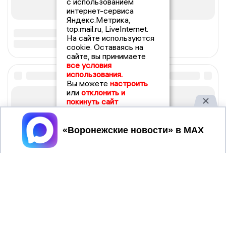
с использованием
интернет-сервиса
Яндекс.Метрика,
top.mail.ru, LiveInternet.
На сайте используются
cookie. Оставаясь на
сайте, вы принимаете
все условия
использования.
Вы можете
настроить
или
отклонить и
покинуть сайт
Принять