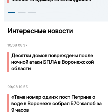
Интересные новости
10/08
08:37
Десятки домов повреждены после
ночной атаки БПЛА в Воронежской
области
09/08
19:55
«Тема номер один»: пост Петрина о
воде в Воронеже собрал 570 жалоб за
9 часов