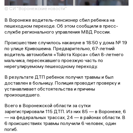
© СИ "Воронежские новости"
В Воронеже водитель-пенсионер сбил ребенка на
пешеходном переходе. Об этом сообщили в пресс-
службе регионального управления МВД России.
Происшествие случилось накануне в 18:50 у дома № 19
по улице Кривошеина. Предварительно, 67-летний
водитель автомобиля «Тойота Корса» сбил 8-летнего
мальчика, пересекавшего проезжую часть по
нерегулируемому пешеходному переходу.
В результате ДТП ребенок получил травмы и был
доставлен в больницу. Полиция проводит проверку и
устанавливает обстоятельства и причины
произошедшего.
Всего в Воронежской области за сутки
зарегистрировали 115 ДТП. Из них 85 — в Воронеже, 6
— на федеральных трассах, 24 — в районах области. В
6 происшествиях травмы получили 6 человек, один
погиб.