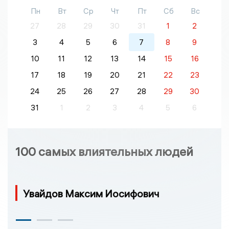
Пн
Вт
Ср
Чт
Пт
Сб
Вс
27
28
29
30
31
1
2
3
4
5
6
7
8
9
10
11
12
13
14
15
16
17
18
19
20
21
22
23
24
25
26
27
28
29
30
31
1
2
3
4
5
6
100 самых влиятельных людей
Увайдов Максим Иосифович