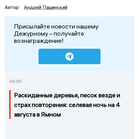
Автор:
Андрей Пашинский
Присылайте новости нашему
Дежурному – получайте
вознаграждение!
04:00
Раскиданные деревья, песок везде и
страх повторения: селевая ночь на 4
августа в Ямном