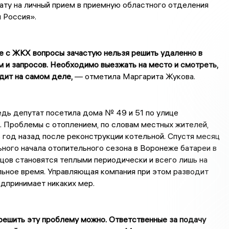
ату на личный прием в приемную областного отделения
 Россия».
 с ЖКХ вопросы зачастую нельзя решить удаленно в
 и запросов. Необходимо выезжать на место и смотреть,
дит на самом деле,
— отметила Маргарита Жукова.
дь депутат посетила дома № 49 и 51 по улице
 Проблемы с отоплением, по словам местных жителей,
 год назад после реконструкции котельной. Спустя месяц
ного начала отопительного сезона в Воронеже батареи в
цов становятся теплыми периодически и всего лишь на
ьное время. Управляющая компания при этом разводит
едпринимает никаких мер.
решить эту проблему можно. Ответственные за подачу