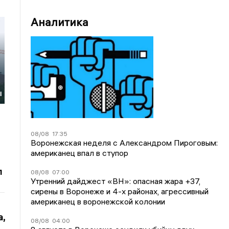
Аналитика
ы
08/08
17:35
Воронежская неделя с Александром Пироговым:
американец впал в ступор
л
08/08
07:00
Утренний дайджест «ВН»: опасная жара +37,
сирены в Воронеже и 4-х районах, агрессивный
американец в воронежской колонии
,
08/08
04:00