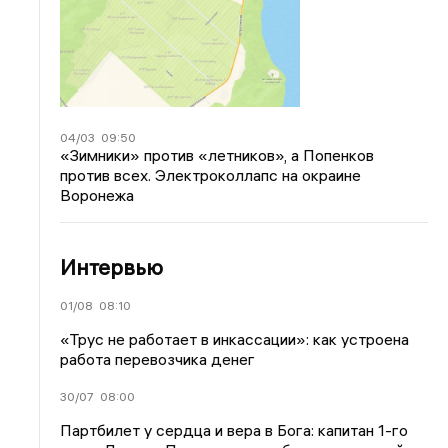
04/03
09:50
«Зимники» против «летников», а Попенков
против всех. Электроколлапс на окраине
Воронежа
Интервью
01/08
08:10
«Трус не работает в инкассации»: как устроена
работа перевозчика денег
30/07
08:00
Партбилет у сердца и вера в Бога: капитан 1-го