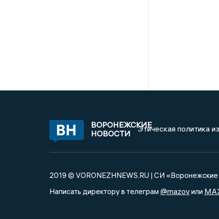
ВОРОНЕЖСКИЕ
Этическая политика и
НОВОСТИ
2019 © VORONEZHNEWS.RU | СИ «Воронежские 
@mazov
MA
Написать директору в телеграм
или