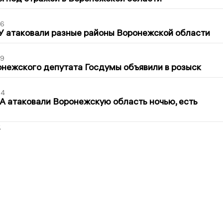
06
У атаковали разные районы Воронежской области
39
нежского депутата Госдумы объявили в розыск
54
 атаковали Воронежскую область ночью, есть
2