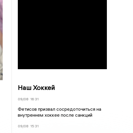
Наш Хоккей
09/08
16:31
Фетисов призвал сосредоточиться на
внутреннем хоккее после санкций
09/08
15:31