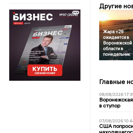
Другие но
Жара +29
ожидается в
Воронежской
области в
понедельник
Главные н
08/08/2026 17:3
Воронежская
в ступор
07/08/2026 10:4
США попроси
находящегос