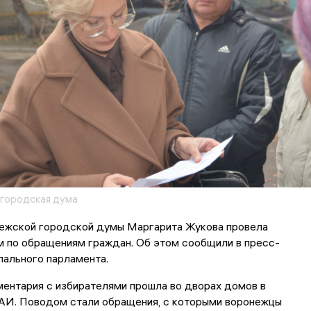
городская дума
ежской городской думы Маргарита Жукова провела
м по обращениям граждан. Об этом сообщили в пресс-
пального парламента.
ентария с избирателями прошла во дворах домов в
АИ. Поводом стали обращения, с которыми воронежцы