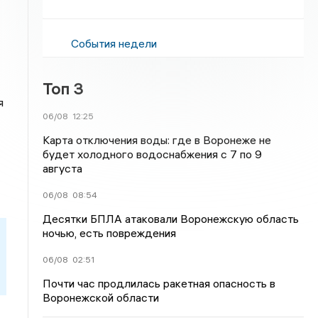
События недели
Топ 3
я
06/08
12:25
Карта отключения воды: где в Воронеже не
будет холодного водоснабжения с 7 по 9
августа
06/08
08:54
Десятки БПЛА атаковали Воронежскую область
ночью, есть повреждения
06/08
02:51
Почти час продлилась ракетная опасность в
Воронежской области