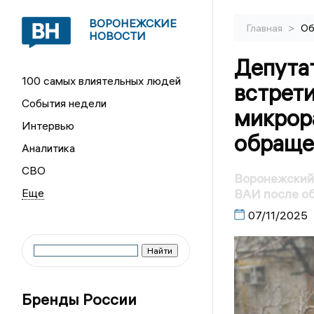
ВОРОНЕЖСКИЕ
>
Главная
Об
НОВОСТИ
Депута
100 самых влиятельных людей
встрет
События недели
микрор
Интервью
обраще
Аналитика
СВО
Воронежский 
ВАИ после о
07/11/2025
Бренды России