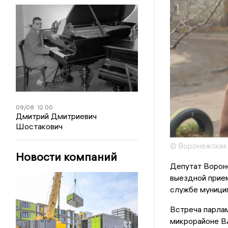
09/08
12:00
Дмитрий Дмитриевич
Шостакович
© Воронежская 
Новости компаний
Депутат Ворон
выездной прие
службе муници
Встреча парлам
микрорайоне В