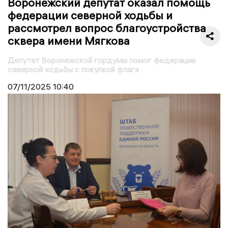
Воронежский депутат оказал помощь
федерации северной ходьбы и
рассмотрел вопрос благоустройства
сквера имени Мягкова
Депутат Воронежской гордумы помог федерации
северной ходьбы с покупкой флага
07/11/2025
10:40