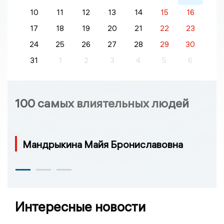
10
11
12
13
14
15
16
17
18
19
20
21
22
23
24
25
26
27
28
29
30
31
1
2
3
4
5
6
100 самых влиятельных людей
Мандрыкина Майя Брониславовна
Интересные новости