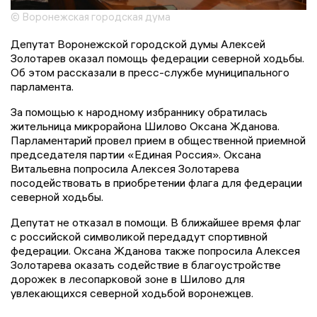
© Воронежская городская дума
Депутат Воронежской городской думы Алексей
Золотарев оказал помощь федерации северной ходьбы.
Об этом рассказали в пресс-службе муниципального
парламента.
За помощью к народному избраннику обратилась
жительница микрорайона Шилово Оксана Жданова.
Парламентарий провел прием в общественной приемной
председателя партии «Единая Россия». Оксана
Витальевна попросила Алексея Золотарева
посодействовать в приобретении флага для федерации
северной ходьбы.
Депутат не отказал в помощи. В ближайшее время флаг
с российской символикой передадут спортивной
федерации. Оксана Жданова также попросила Алексея
Золотарева оказать содействие в благоустройстве
дорожек в лесопарковой зоне в Шилово для
увлекающихся северной ходьбой воронежцев.