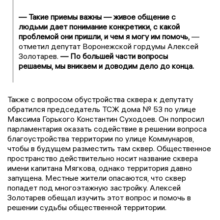
— Такие приемы важны — живое общение с
людьми дает понимание конкретики, с какой
проблемой они пришли, и чем я могу им помочь,
—
отметил депутат Воронежской гордумы Алексей
Золотарев.
— По большей части вопросы
решаемы, мы вникаем и доводим дело до конца.
Также с вопросом обустройства сквера к депутату
обратился председатель ТСЖ дома № 53 по улице
Максима Горького Константин Суходоев. Он попросил
парламентария оказать содействие в решении вопроса
благоустройства территории по улице Коммунаров,
чтобы в будущем разместить там сквер. Общественное
пространство действительно носит название сквера
имени капитана Мягкова, однако территория давно
запущена. Местные жители опасаются, что сквер
попадет под многоэтажную застройку. Алексей
Золотарев обещал изучить этот вопрос и помочь в
решении судьбы общественной территории.