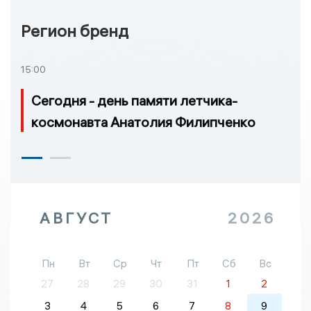
Регион бренд
15:00
Сегодня - день памяти летчика-
космонавта Анатолия Филипченко
АВГУСТ
2026
Пн
Вт
Ср
Чт
Пт
Сб
Вс
27
28
29
30
31
1
2
3
4
5
6
7
8
9