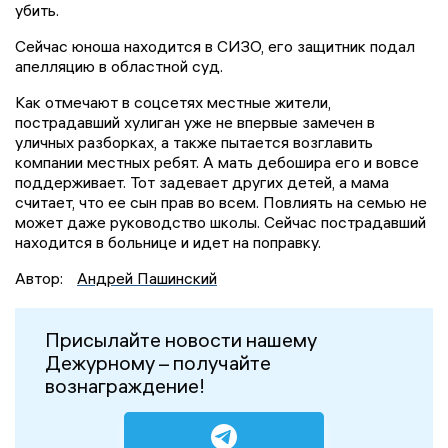
убить.
Сейчас юноша находится в СИЗО, его защитник подал
апелляцию в областной суд.
Как отмечают в соцсетях местные жители,
пострадавший хулиган уже не впервые замечен в
уличных разборках, а также пытается возглавить
компании местных ребят. А мать дебошира его и вовсе
поддерживает. Тот задевает других детей, а мама
считает, что ее сын прав во всем. Повлиять на семью не
может даже руководство школы. Сейчас пострадавший
находится в больнице и идет на поправку.
Автор:
Андрей Пашинский
Присылайте новости нашему
Дежурному – получайте
вознаграждение!