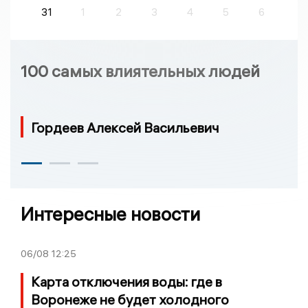
31
1
2
3
4
5
6
100 самых влиятельных людей
Гордеев Алексей Васильевич
Интересные новости
06/08
12:25
Карта отключения воды: где в
Воронеже не будет холодного