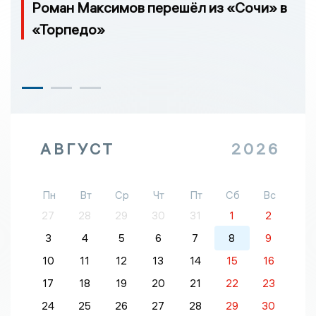
Роман Максимов перешёл из «Сочи» в
«Торпедо»
АВГУСТ
2026
Пн
Вт
Ср
Чт
Пт
Сб
Вс
27
28
29
30
31
1
2
3
4
5
6
7
8
9
10
11
12
13
14
15
16
17
18
19
20
21
22
23
24
25
26
27
28
29
30