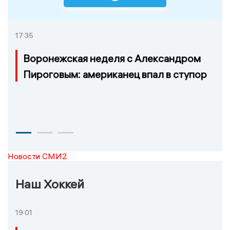
17:35
Воронежская неделя с Александром
Пироговым: американец впал в ступор
Новости СМИ2
Наш Хоккей
19:01