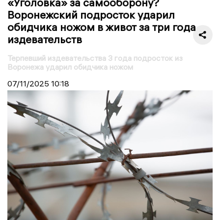
«Уголовка» за самооборону?
Воронежский подросток ударил
обидчика ножом в живот за три года
издевательств
Терпевший издевательства 3 года подросток из
Воронежа ударил обидчика ножом
07/11/2025
10:18