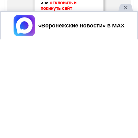
или
отклонить и
покинуть сайт
Принять