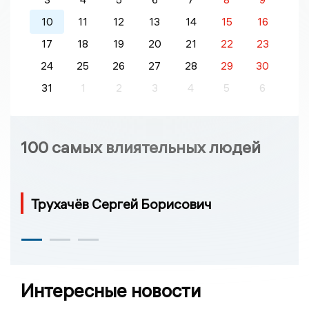
10
11
12
13
14
15
16
17
18
19
20
21
22
23
24
25
26
27
28
29
30
31
1
2
3
4
5
6
100 самых влиятельных людей
Трухачёв Сергей Борисович
Интересные новости