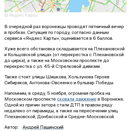
© Яндекс Карты
В очередной раз воронежцы проводят пятничный вечер
в пробках. Ситуация по городу, согласно данным
сервиса «Яндекс Карты», оценивается в 6 баллов.
Хуже всего обстановка складывается на Плехановской
и Кольцовской улицах (от перекрестка с Плехановской
до цирка), а также на Московском проспекте до
перекрестка с ул. 45-й Стрелковой дивизии.
Также стоят улицы Шишкова, Хользунова Героев
Сибиряков, Антонова-Овсеенко и бульвар Победы.
Напомним, в среду, 5 ноября, огромная пробка на
Московском проспекте
сковала движение
в Воронеже.
Одной из причин затора стали ДТП в правом ряду
недалеко от пирамиды, а также на пересечении улиц
Плехановской, Донбасской и Средне-Московской.
Автор:
Андрей Пашинский