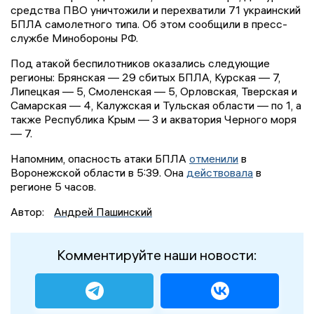
средства ПВО уничтожили и перехватили 71 украинский
БПЛА самолетного типа. Об этом сообщили в пресс-
службе Минобороны РФ.
Под атакой беспилотников оказались следующие
регионы: Брянская — 29 сбитых БПЛА, Курская — 7,
Липецкая — 5, Смоленская — 5, Орловская, Тверская и
Самарская — 4, Калужская и Тульская области — по 1, а
также Республика Крым — 3 и акватория Черного моря
— 7.
Напомним, опасность атаки БПЛА
отменили
в
Воронежской области в 5:39. Она
действовала
в
регионе 5 часов.
Автор:
Андрей Пашинский
Комментируйте наши новости: