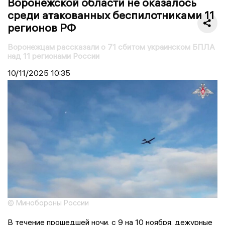
Воронежской области не оказалось
среди атакованных беспилотниками 11
регионов РФ
Воронежцам рассказали о 71 сбитом украинском БПЛА
над 11 регионами России
10/11/2025
10:35
© Минобороны России
В течение прошедшей ночи, с 9 на 10 ноября, дежурные