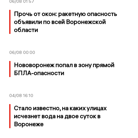
06/08
01:57
Прочь от окон: ракетную опасность
объявили по всей Воронежской
области
06/08
00:00
Нововоронеж попал в зону прямой
БПЛА-опасности
04/08
16:10
Стало известно, на каких улицах
исчезнет вода на двое суток в
Воронеже