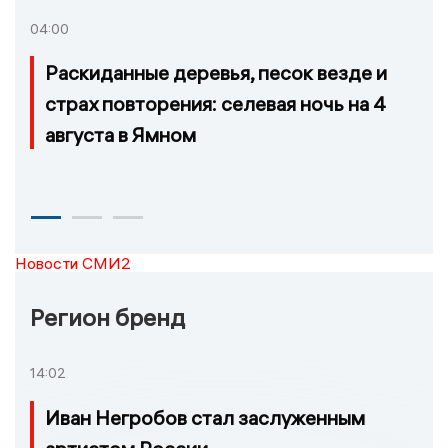
04:00
Раскиданные деревья, песок везде и
страх повторения: селевая ночь на 4
августа в Ямном
Новости СМИ2
Регион бренд
14:02
Иван Негробов стал заслуженным