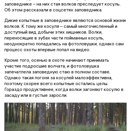
заповеднике – на них стая волков преследует косуль.
Об этом рассказали в соцсетях заповедника.
Дикие копытные в заповеднике являются основой жизни
волков. К тому же косуля – самый многочисленный и
доступный вид добычи этих хищников. Волки,
переносящие в зубах части пойманных косуль,
неоднократно попадались на фотоловушки, однако сам
процесс охоты впервые попал на видео.
Кроме того, осенью в охоте начинают принимать
участие подросшие волчата, и фотоловушка
запечатлела заповедную стаю в полном составе.
Однако такая погоня за косулей малоэффективна,
поэтому скорее всего копытные остались целы.
Гораздо продуктивнее, когда волки загоняют косулю в
засаду или в густые заросли.