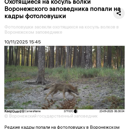
Охотящиеся на косуль волки
Воронежского заповедника попали на
кадры фотоловушки
Фотоловушки засекли охотящихся на косуль волков в
Воронежском заповеднике
10/11/2025
15:45
© Воронежский государственный заповедник
Редкие кадры попали на фотоловушку в Воронежском