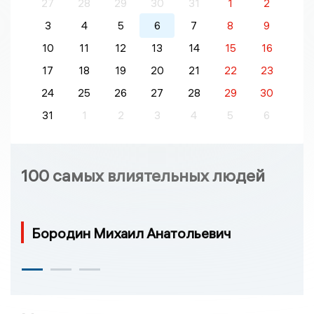
27
28
29
30
31
1
2
3
4
5
6
7
8
9
10
11
12
13
14
15
16
17
18
19
20
21
22
23
24
25
26
27
28
29
30
31
1
2
3
4
5
6
100 самых влиятельных людей
Бородин Михаил Анатольевич