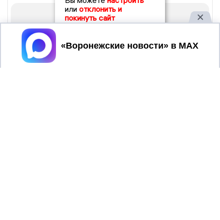
Вы можете
настроить
или
отклонить и
покинуть сайт
Принять