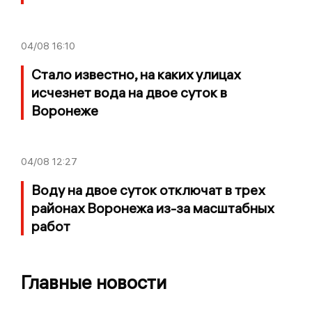
04/08
16:10
Стало известно, на каких улицах
исчезнет вода на двое суток в
Воронеже
04/08
12:27
Воду на двое суток отключат в трех
районах Воронежа из-за масштабных
работ
Главные новости