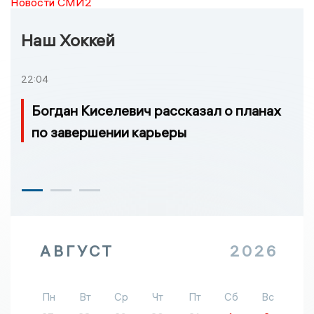
Новости СМИ2
Наш Хоккей
22:04
Богдан Киселевич рассказал о планах
по завершении карьеры
АВГУСТ
2026
Пн
Вт
Ср
Чт
Пт
Сб
Вс