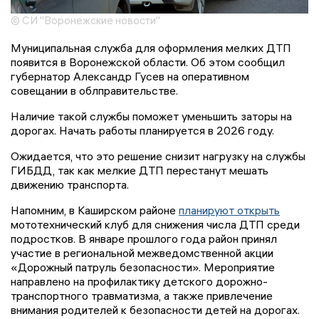
© СИ "Воронежские новости"
Муниципальная служба для оформления мелких ДТП
появится в Воронежской области. Об этом сообщил
губернатор Александр Гусев на оперативном
совещании в облправительстве.
Наличие такой службы поможет уменьшить заторы на
дорогах. Начать работы планируется в 2026 году.
Ожидается, что это решение снизит нагрузку на службы
ГИБДД, так как мелкие ДТП перестанут мешать
движению транспорта.
Напомним, в Каширском районе
планируют открыть
мототехнический клуб для снижения числа ДТП среди
подростков. В январе прошлого года район принял
участие в региональной межведомственной акции
«Дорожный патруль безопасности». Мероприятие
направлено на профилактику детского дорожно-
транспортного травматизма, а также привлечение
внимания родителей к безопасности детей на дорогах.