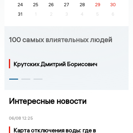
24
25
26
27
28
29
30
31
1
2
3
4
5
6
100 самых влиятельных людей
Крутских Дмитрий Борисович
Интересные новости
06/08
12:25
Карта отключения воды: где в