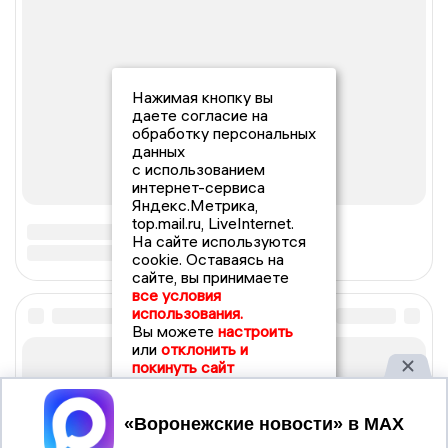
Нажимая кнопку вы
даете согласие на
обработку персональных
данных
с использованием
интернет-сервиса
Яндекс.Метрика,
top.mail.ru, LiveInternet.
На сайте используются
cookie. Оставаясь на
сайте, вы принимаете
все условия
использования.
Вы можете
настроить
или
отклонить и
покинуть сайт
Принять