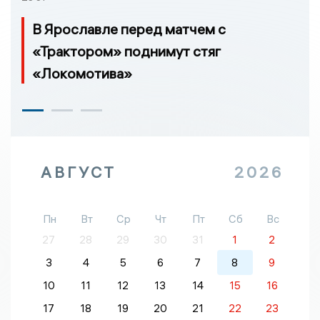
В Ярославле перед матчем с
«Трактором» поднимут стяг
«Локомотива»
АВГУСТ
2026
Пн
Вт
Ср
Чт
Пт
Сб
Вс
27
28
29
30
31
1
2
3
4
5
6
7
8
9
10
11
12
13
14
15
16
17
18
19
20
21
22
23