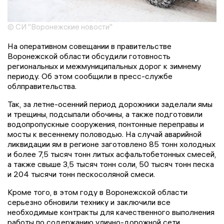
© СИ "Воронежские новости"
На оперативном совещании в правительстве
Воронежской области обсудили готовность
региональных и межмуниципальных дорог к зимнему
периоду. Об этом сообщили в пресс-службе
облправительства.
Так, за летне-осенний период дорожники заделали ямы
и трещины, подсыпали обочины, а также подготовили
водопропускные сооружения, понтонные переправы и
мосты к весеннему половодью. На случай аварийной
ликвидации ям в регионе заготовлено 85 тонн холодных
и более 7,5 тысяч тонн литых асфальтобетонных смесей,
а также свыше 3,5 тысяч тонн соли, 50 тысяч тонн песка
и 204 тысячи тонн пескосоляной смеси.
Кроме того, в этом году в Воронежской области
серьезно обновили технику и заключили все
необходимые контракты для качественного выполнения
работы по содержанию улично-дорожной сети.