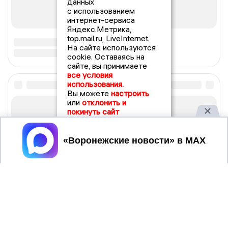
данных
с использованием
интернет-сервиса
Яндекс.Метрика,
top.mail.ru, LiveInternet.
На сайте используются
cookie. Оставаясь на
сайте, вы принимаете
все условия
использования.
Вы можете
настроить
или
отклонить и
покинуть сайт
Принять