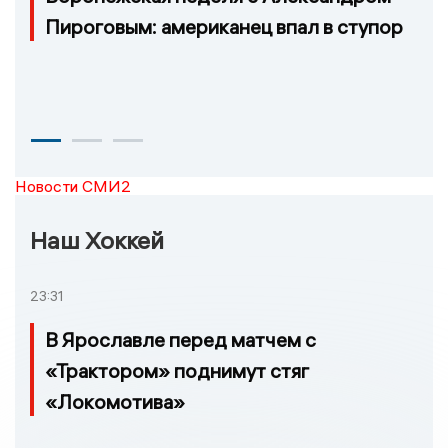
Пироговым: американец впал в ступор
Новости СМИ2
Наш Хоккей
23:31
В Ярославле перед матчем с
«Трактором» поднимут стяг
«Локомотива»