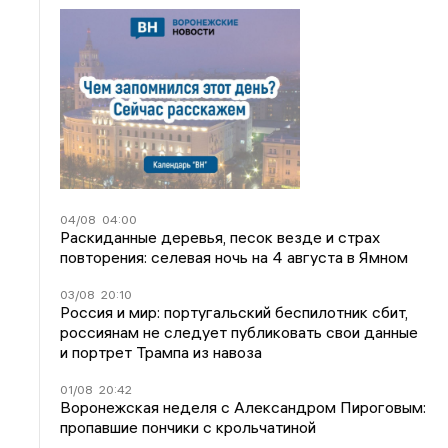
04/08
04:00
Раскиданные деревья, песок везде и страх
повторения: селевая ночь на 4 августа в Ямном
03/08
20:10
Россия и мир: португальский беспилотник сбит,
россиянам не следует публиковать свои данные
и портрет Трампа из навоза
01/08
20:42
Воронежская неделя с Александром Пироговым:
пропавшие пончики с крольчатиной