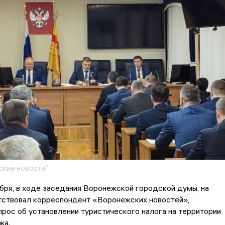
кие новости"
ября, в ходе заседания Воронежской городской думы, на
тствовал корреспондент «Воронежских новостей»,
рос об установлении туристического налога на территории
жа.