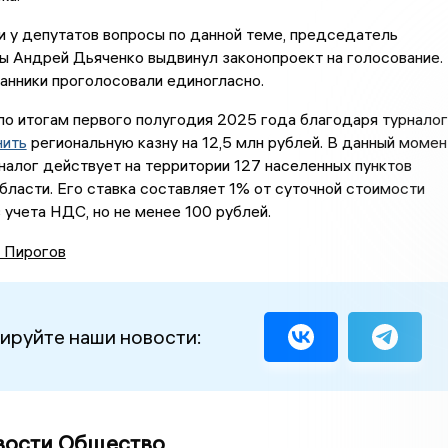
ли у депутатов вопросы по данной теме, председатель
ы Андрей Дьяченко выдвинул законопроект на голосование.
анники проголосовали единогласно.
по итогам первого полугодия 2025 года благодаря турналог
нить
региональную казну на 12,5 млн рублей. В данный момен
налог действует на территории 127 населенных пунктов
ласти. Его ставка составляет 1% от суточной стоимости
 учета НДС, но не менее 100 рублей.
 Пирогов
ируйте наши новости:
вости Общество