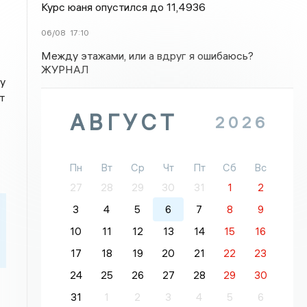
Курс юаня опустился до 11,4936
06/08
17:10
Между этажами, или а вдруг я ошибаюсь?
ЖУРНАЛ
у
т
АВГУСТ
2026
Пн
Вт
Ср
Чт
Пт
Сб
Вс
27
28
29
30
31
1
2
3
4
5
6
7
8
9
10
11
12
13
14
15
16
17
18
19
20
21
22
23
24
25
26
27
28
29
30
31
1
2
3
4
5
6