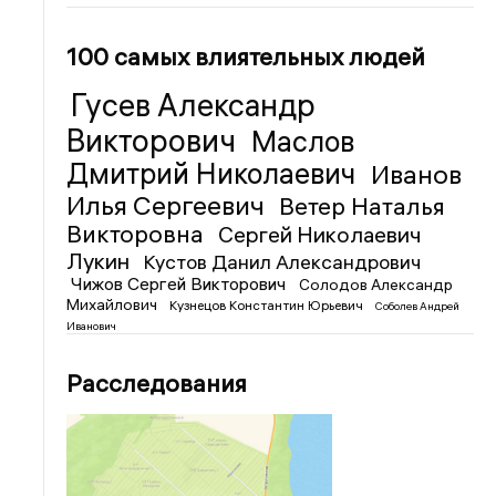
100 самых влиятельных людей
Гусев Александр
Викторович
Маслов
Дмитрий Николаевич
Иванов
Илья Сергеевич
Ветер Наталья
Викторовна
Сергей Николаевич
Лукин
Кустов Данил Александрович
Чижов Сергей Викторович
Солодов Александр
Михайлович
Кузнецов Константин Юрьевич
Соболев Андрей
Иванович
Расследования