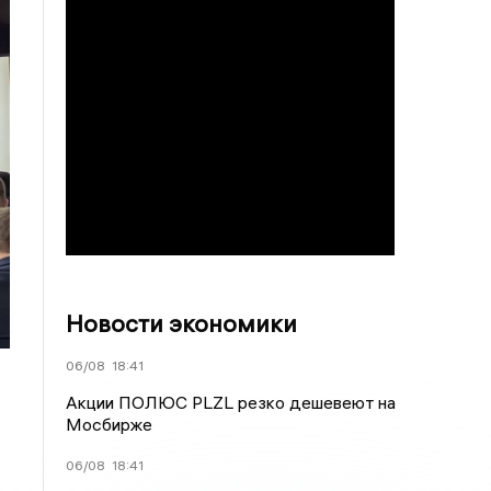
Новости экономики
06/08
18:41
Акции ПОЛЮС PLZL резко дешевеют на
Мосбирже
06/08
18:41