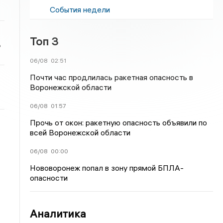
События недели
Топ 3
ь
06/08
02:51
Почти час продлилась ракетная опасность в
Воронежской области
06/08
01:57
Прочь от окон: ракетную опасность объявили по
всей Воронежской области
06/08
00:00
Нововоронеж попал в зону прямой БПЛА-
опасности
Аналитика