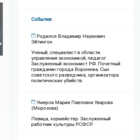
События
:
Родился Владимир Наумович
Эйтингон
а
Ученый, специалист в области
управления экономикой, педагог.
Заслуженный экономист РФ. Почетный
гражданин города Воронежа. Сын
советского разведчика, организатора
политических убийств.
Умерла Мария Павловна Уварова
(Морозова)
Певица, хормейстер. Заслуженный
работник культуры РСФСР.