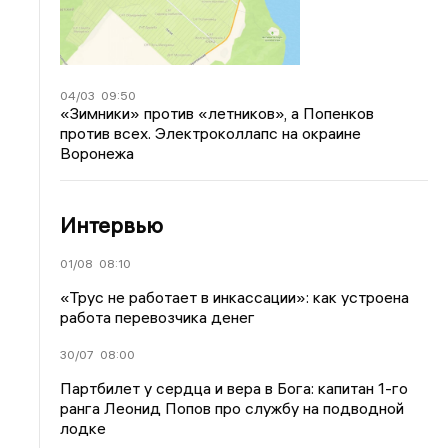
04/03
09:50
«Зимники» против «летников», а Попенков
против всех. Электроколлапс на окраине
Воронежа
Интервью
01/08
08:10
«Трус не работает в инкассации»: как устроена
работа перевозчика денег
30/07
08:00
Партбилет у сердца и вера в Бога: капитан 1-го
ранга Леонид Попов про службу на подводной
лодке