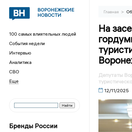
ВОРОНЕЖСКИЕ
>
Главная
Об
НОВОСТИ
На зас
100 самых влиятельных людей
гордум
События недели
туристи
Интервью
Вороне
Аналитика
СВО
Депутаты Во
туристическо
12/11/2025
Бренды России