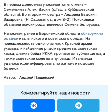
В первом донесении упоминается его жена –
Семенычева Алек. Васил. (с.Ташла Куйбышевской
области). Во втором — сестра – Андрина Евдокия
Захаровна, (Н. Садовая ст., дом 8-2). Поисковики
объявили поиски родственников Семена Белоусова.
Напомним, ранее в Воронежской области
обнаружили
останки
итальянского и советского солдат. На
принадлежность одного из них к Красной армии
указывали найденные рядом предметы: советская
каска, фляжка бойца РККА, противогаз, зубная щетка, а
также советские монеты и пуговицы. Итальянца
удалось идентифицировать по жетону и подошве
ботинок.
Автор:
Андрей Пашинский
Комментируйте наши новости: