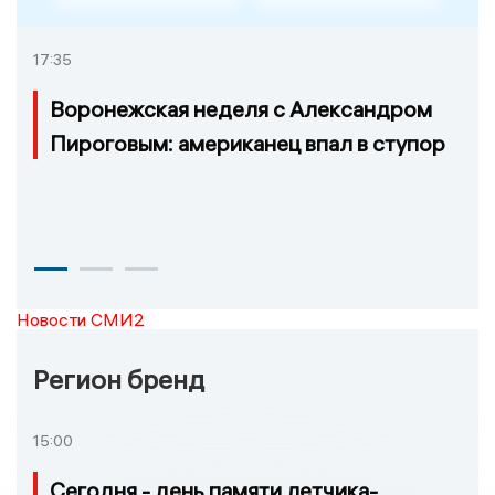
17:35
Воронежская неделя с Александром
Пироговым: американец впал в ступор
Новости СМИ2
Регион бренд
15:00
Сегодня - день памяти летчика-