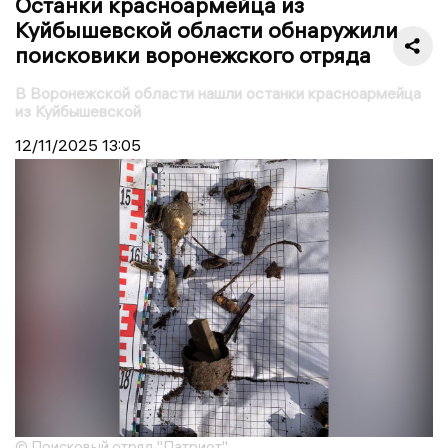
Останки красноармейца из
Куйбышевской области обнаружили
поисковики воронежского отряда
В Воронежской области нашли останки красноармейца
из Куйбышевской
12/11/2025
13:05
© Поисковый отряд "Патриот"