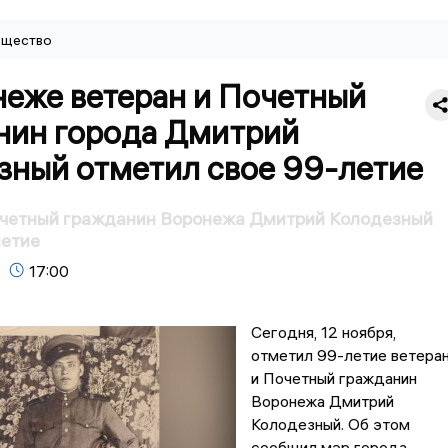
щество
неже ветеран и Почетный
нин города Дмитрий
зный отметил свое 99-летие
очетный гражданин Воронежа Дмитрий Колодезный
летие
17:00
Сегодня, 12 ноября,
отметил 99-летие ветера
и Почетный гражданин
Воронежа Дмитрий
Колодезный. Об этом
сообщил мэр города