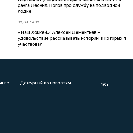
ранга Леонид Попов про службу на подводной
лодке
30/04
19:30
«Наш Хоккей»: Алексей Дементьев –
удовольствие рассказывать истории, в которых я
участвовал
инге
Дежурный по новостям
16+