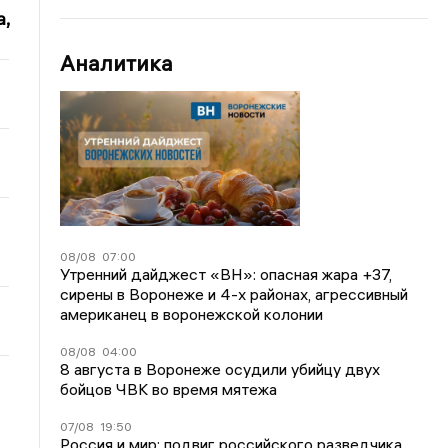
,
Аналитика
08/08
07:00
Утренний дайджест «ВН»: опасная жара +37,
сирены в Воронеже и 4-х районах, агрессивный
американец в воронежской колонии
08/08
04:00
8 августа в Воронеже осудили убийцу двух
бойцов ЧВК во время мятежа
07/08
19:50
Россия и мир: подвиг российского разведчика,