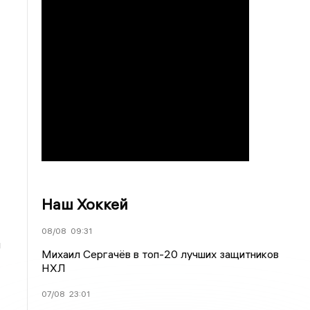
Наш Хоккей
08/08
09:31
я
Михаил Сергачёв в топ-20 лучших защитников
НХЛ
07/08
23:01