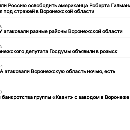
4
ли Россию освободить американца Роберта Гилмана
я под стражей в Воронежской области
06
У атаковали разные районы Воронежской области
39
нежского депутата Госдумы объявили в розыск
54
 атаковали Воронежскую область ночью, есть
0
банкротства группы «Квант» с заводом в Воронеже
2