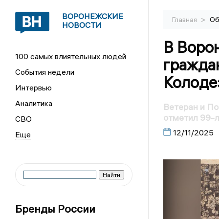
ВОРОНЕЖСКИЕ
>
Главная
Об
НОВОСТИ
В Воро
100 самых влиятельных людей
гражда
События недели
Колоде
Интервью
Аналитика
Ветеран и П
отметил 99-
СВО
12/11/2025
Бренды России