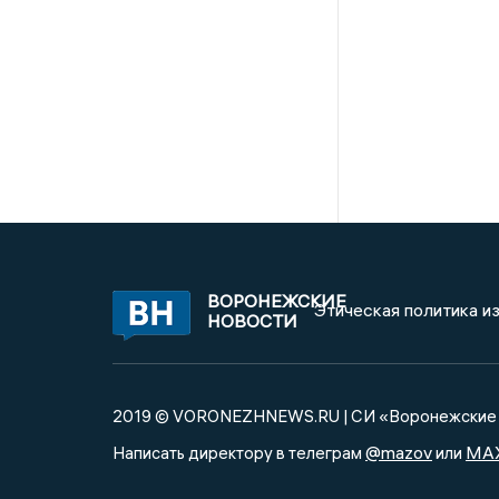
ВОРОНЕЖСКИЕ
Этическая политика и
НОВОСТИ
2019 © VORONEZHNEWS.RU | СИ «Воронежские 
@mazov
MA
Написать директору в телеграм
или