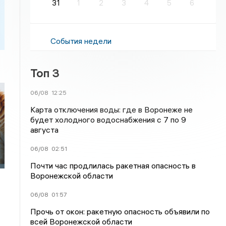
31
1
2
3
4
5
6
События недели
Топ 3
06/08
12:25
Карта отключения воды: где в Воронеже не
будет холодного водоснабжения с 7 по 9
августа
06/08
02:51
Почти час продлилась ракетная опасность в
Воронежской области
06/08
01:57
Прочь от окон: ракетную опасность объявили по
всей Воронежской области