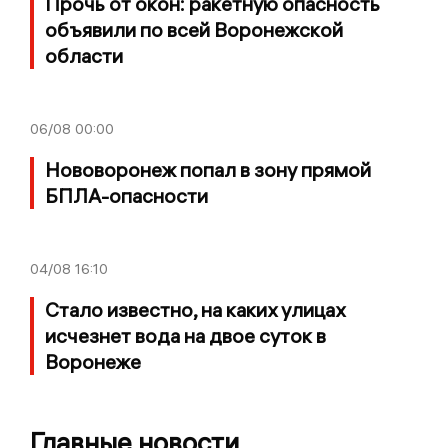
Прочь от окон: ракетную опасность
объявили по всей Воронежской
области
06/08
00:00
Нововоронеж попал в зону прямой
БПЛА-опасности
04/08
16:10
Стало известно, на каких улицах
исчезнет вода на двое суток в
Воронеже
Главные новости