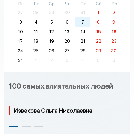
Пн
Вт
Ср
Чт
Пт
Сб
Вс
27
28
29
30
31
1
2
3
4
5
6
7
8
9
10
11
12
13
14
15
16
17
18
19
20
21
22
23
24
25
26
27
28
29
30
31
1
2
3
4
5
6
100 самых влиятельных людей
Извекова Ольга Николаевна