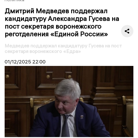
Дмитрий Медведев поддержал
кандидатуру Александра Гусева на
пост секретаря воронежского
реготделения «Единой России»
Медведев поддержал кандидатуру Гусева на пост
секретаря воронежского «Едра»
01/12/2025
22:00