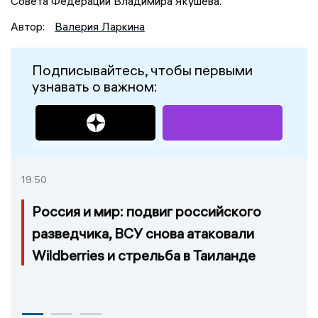
Совета Федерации Владимира Якушева.
Автор:
Валерия Ларкина
Подписывайтесь, чтобы первыми
узнавать о важном:
19:50
Россия и мир: подвиг российского
разведчика, ВСУ снова атаковали
Wildberries и стрельба в Таиланде