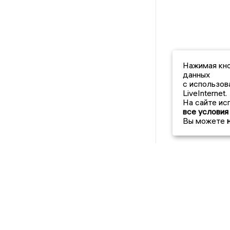
Нажимая кно
данных
с использов
LiveInternet.
На сайте ис
все условия
Вы можете