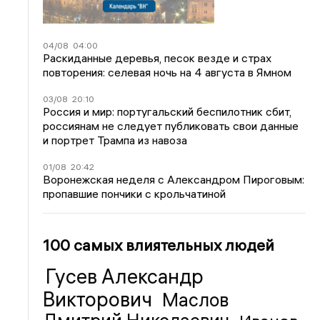
04/08
04:00
Раскиданные деревья, песок везде и страх
повторения: селевая ночь на 4 августа в Ямном
03/08
20:10
Россия и мир: португальский беспилотник сбит,
россиянам не следует публиковать свои данные
и портрет Трампа из навоза
01/08
20:42
Воронежская неделя с Александром Пироговым:
пропавшие пончики с крольчатиной
100 самых влиятельных людей
Гусев Александр
Викторович
Маслов