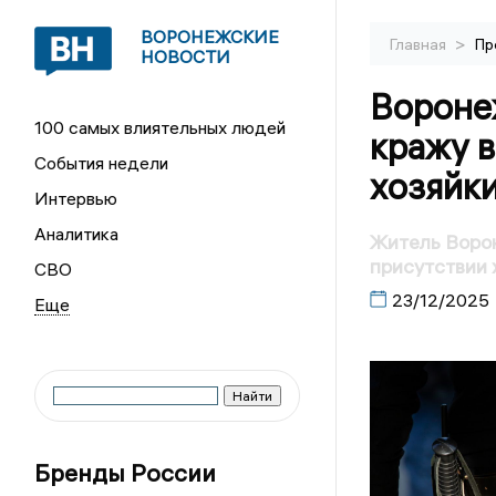
ВОРОНЕЖСКИЕ
>
Главная
Пр
НОВОСТИ
Вороне
100 самых влиятельных людей
кражу в
События недели
хозяйк
Интервью
Аналитика
Житель Ворон
присутствии 
СВО
23/12/2025
Бренды России