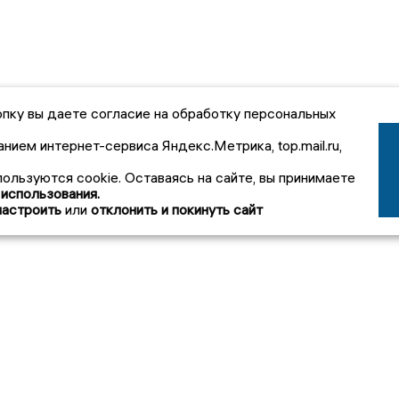
пку вы даете согласие на обработку персональных
анием интернет-сервиса Яндекс.Метрика, top.mail.ru,
пользуются cookie. Оставаясь на сайте, вы принимаете
 использования.
настроить
или
отклонить и покинуть сайт