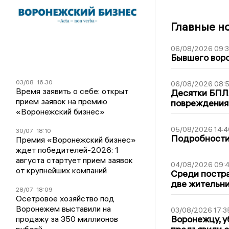
Главные н
06/08/2026 09:
Бывшего воро
03/08
16:30
06/08/2026 08:
Время заявить о себе: открыт
Десятки БПЛА
прием заявок на премию
повреждения
«Воронежский бизнес»
05/08/2026 14:4
30/07
18:10
Подробности 
Премия «Воронежский бизнес»
ждет победителей-2026: 1
августа стартует прием заявок
04/08/2026 09:4
от крупнейших компаний
Среди постра
две жительн
28/07
18:09
Осетровое хозяйство под
Воронежем выставили на
03/08/2026 17:3
Воронежцу, у
продажу за 350 миллионов
рублей