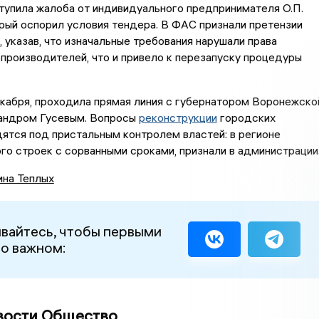
тупила жалоба от индивидуального предпринимателя О.П.
рый оспорил условия тендера. В ФАС признали претензии
 указав, что изначальные требования нарушали права
производителей, что и привело к перезапуску процедуры
кабря, проходила прямая линия с губернатором Воронежско
андром Гусевым. Вопросы
реконструкции
городских
ятся под пристальным контролем властей: в регионе
го строек с сорванными сроками, признали в администрации
ина Теплых
вайтесь, чтобы первыми
 о важном:
вости Общество