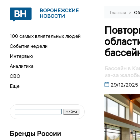
ВОРОНЕЖСКИЕ
>
Главная
Об
НОВОСТИ
Повтор
100 самых влиятельных людей
области
События недели
бассей
Интервью
Аналитика
Бассейн в Ка
из-за жалоб
СВО
29/12/2025
Бренды России