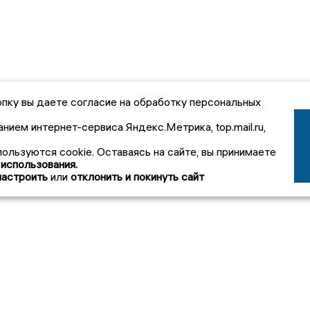
пку вы даете согласие на обработку персональных
анием интернет-сервиса Яндекс.Метрика, top.mail.ru,
пользуются cookie. Оставаясь на сайте, вы принимаете
 использования.
настроить
или
отклонить и покинуть сайт