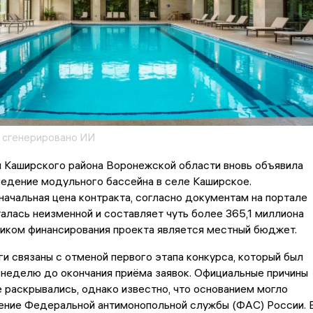
 сгенерировано ИИ
 Каширского района Воронежской области вновь объявила
ведение модульного бассейна в селе Каширское.
ачальная цена контракта, согласно документам на портале
талась неизменной и составляет чуть более 365,1 миллиона
ником финансирования проекта является местный бюджет.
и связаны с отменой первого этапа конкурса, который был
 неделю до окончания приёма заявок. Официальные причины
 раскрывались, однако известно, что основанием могло
ение Федеральной антимонопольной службы (ФАС) России. 