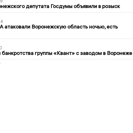
39
нежского депутата Госдумы объявили в розыск
54
 атаковали Воронежскую область ночью, есть
0
банкротства группы «Квант» с заводом в Воронеже
2