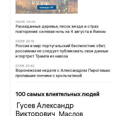
04/08
04:00
Раскиданные деревья, песок везде и страх
повторения: селевая ночь на 4 августа в Ямном
03/08
20:10
Россия и мир: португальский беспилотник сбит,
россиянам не следует публиковать свои данные
и портрет Трампа из навоза
01/08
20:42
Воронежская неделя с Александром Пироговым:
пропавшие пончики с крольчатиной
100 самых влиятельных людей
Гусев Александр
Викторович
Маслов