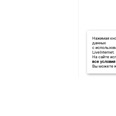
Нажимая кно
данных
с использов
LiveInternet.
На сайте ис
все условия
Вы можете