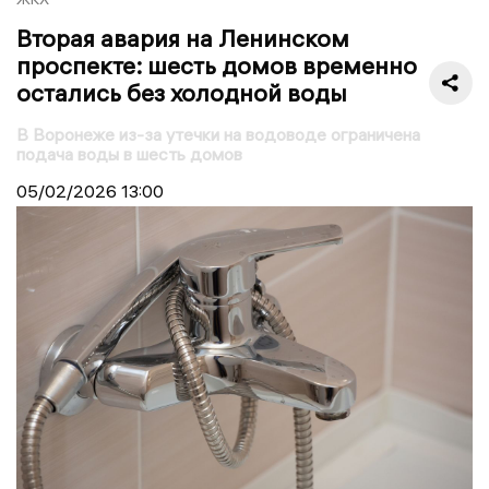
Вторая авария на Ленинском
проспекте: шесть домов временно
остались без холодной воды
В Воронеже из-за утечки на водоводе ограничена
подача воды в шесть домов
05/02/2026
13:00