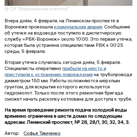
© СИ "Воронежские новости"
Вчера днём, 4 февраля, на Ленинском проспекте в
Воронеже произошла
коммунальная авария
. Сообщение
об утечке на водоводе поступило в диспетчерскую
службу «РВК-Воронеж» около 10:00. Это первая утечка,
которая была устранена специалистами РВК к 00:25
среды, 5 февраля.
Вторая утечка случилась сегодня днём, 5 февраля.
Специалисты оперативно
прибыли на место и
приступили к устранению повреждения
на трубопроводе
диаметром 150 мм. Работы осложняются мёрзлым
грунтом, для вскрытия которого используется
гидромолот. Только после этого ремонтная бригада
сможет начать раскопку котлована для доступа к трубе.
На время проведения ремонта подача холодной воды
временно ограничена в шести домах по следующим
адресам: Ленинский проспект, № 28, 28/1, 30, 32, 34, 3.
Автор:
Софья Тимченко