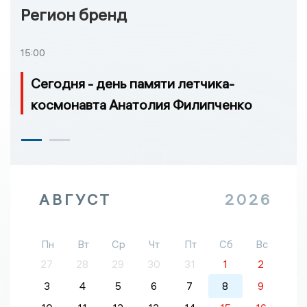
Регион бренд
15:00
Сегодня - день памяти летчика-
космонавта Анатолия Филипченко
АВГУСТ
2026
Пн
Вт
Ср
Чт
Пт
Сб
Вс
27
28
29
30
31
1
2
3
4
5
6
7
8
9