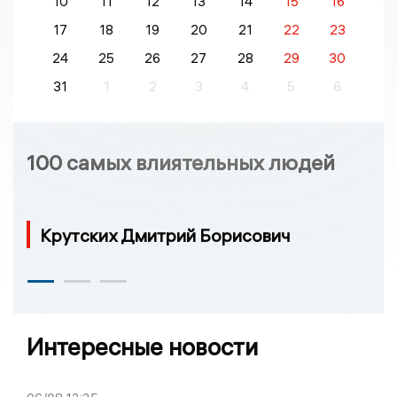
10
11
12
13
14
15
16
17
18
19
20
21
22
23
24
25
26
27
28
29
30
31
1
2
3
4
5
6
100 самых влиятельных людей
Крутских Дмитрий Борисович
Интересные новости