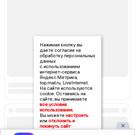
Нажимая кнопку вы
даете согласие на
обработку персональных
данных
с использованием
интернет-сервиса
Яндекс.Метрика,
top.mail.ru, LiveInternet.
На сайте используются
cookie. Оставаясь на
сайте, вы принимаете
все условия
использования.
Вы можете
настроить
или
отклонить и
покинуть сайт