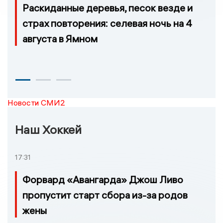
Раскиданные деревья, песок везде и
страх повторения: селевая ночь на 4
августа в Ямном
Новости СМИ2
Наш Хоккей
17:31
Форвард «Авангарда» Джош Ливо
пропустит старт сбора из-за родов
жены