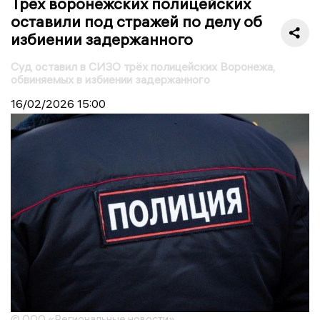
Трёх воронежских полицейских
оставили под стражей по делу об
избиении задержанного
Суд оставил в СИЗО трёх полицейских Воронежа,
обвиняемых в избиении задержанного
16/02/2026
15:00
© ООО «Региональные новости»