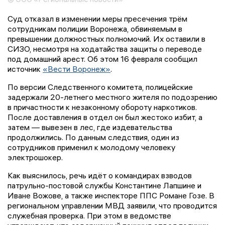
Суд отказал в изменении меры пресечения трём
сотрудникам полиции Воронежа, обвиняемым в
превышении должностных полномочий. Их оставили в
СИЗО, несмотря на ходатайства защиты о переводе
под домашний арест. Об этом 16 февраля сообщил
источник
«Вести Воронеж»
.
По версии Следственного комитета, полицейские
задержали 20-летнего местного жителя по подозрению
в причастности к незаконному обороту наркотиков.
После доставления в отдел он был жестоко избит, а
затем — вывезен в лес, где издевательства
продолжились. По данным следствия, один из
сотрудников применил к молодому человеку
электрошокер.
Как выяснилось, речь идёт о командирах взводов
патрульно-постовой службы Константине Лапшине и
Иване Вожове, а также инспекторе ППС Романе Гозе. В
региональном управлении МВД заявили, что проводится
служебная проверка. При этом в ведомстве