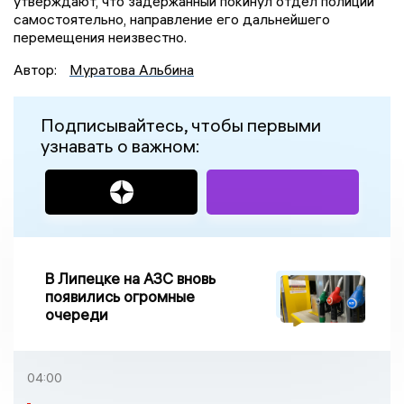
утверждают, что задержанный покинул отдел полиции
самостоятельно, направление его дальнейшего
перемещения неизвестно.
Автор:
Муратова Альбина
Подписывайтесь, чтобы первыми
узнавать о важном:
В Липецке на АЗС вновь
появились огромные
очереди
04:00