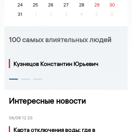
24
25
26
27
28
29
30
31
1
2
3
4
5
6
100 самых влиятельных людей
Кузнецов Константин Юрьевич
Интересные новости
06/08
12:25
Карта отключения воды: где в