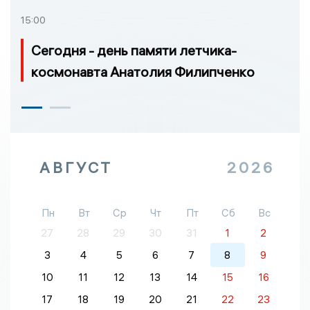
15:00
Сегодня - день памяти летчика-
космонавта Анатолия Филипченко
АВГУСТ
2026
Пн
Вт
Ср
Чт
Пт
Сб
Вс
27
28
29
30
31
1
2
3
4
5
6
7
8
9
10
11
12
13
14
15
16
17
18
19
20
21
22
23