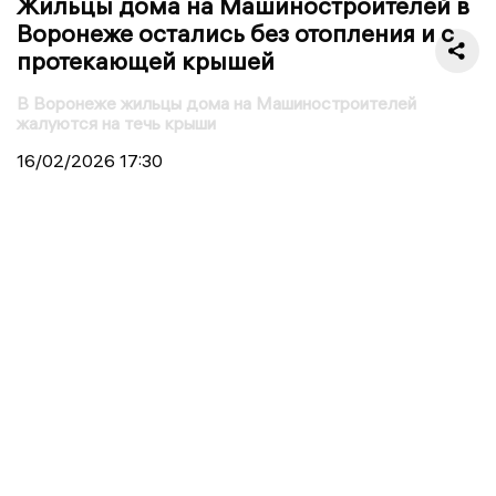
Жильцы дома на Машиностроителей в
Воронеже остались без отопления и с
протекающей крышей
В Воронеже жильцы дома на Машиностроителей
жалуются на течь крыши
16/02/2026
17:30