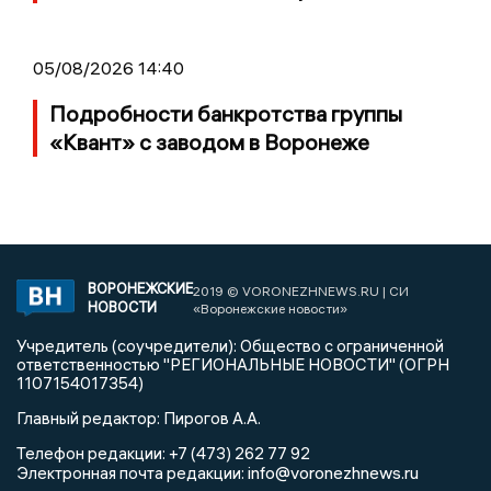
05/08/2026 14:40
Подробности банкротства группы
«Квант» с заводом в Воронеже
ВОРОНЕЖСКИЕ
2019 © VORONEZHNEWS.RU | СИ
НОВОСТИ
«Воронежские новости»
Учредитель (соучредители): Общество с ограниченной
ответственностью "РЕГИОНАЛЬНЫЕ НОВОСТИ" (ОГРН
1107154017354)
Главный редактор: Пирогов А.А.
Телефон редакции: +7 (473) 262 77 92
info@voronezhnews.ru
Электронная почта редакции: