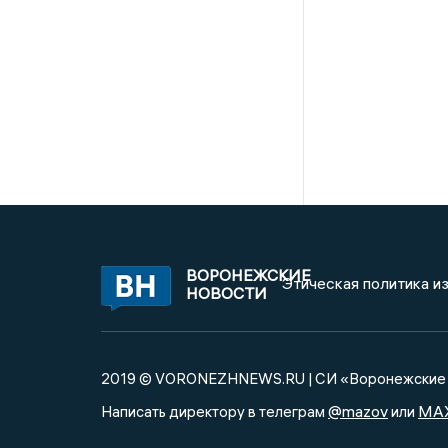
ВОРОНЕЖСКИЕ
Этическая политика и
НОВОСТИ
2019 © VORONEZHNEWS.RU | СИ «Воронежские 
@mazov
MA
Написать директору в телеграм
или