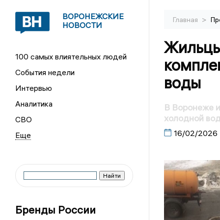
ВОРОНЕЖСКИЕ
>
Главная
Пр
НОВОСТИ
Жильцы
100 самых влиятельных людей
комплек
События недели
воды
Интервью
Аналитика
В Воронеже и
холодной во
СВО
16/02/2026
Бренды России