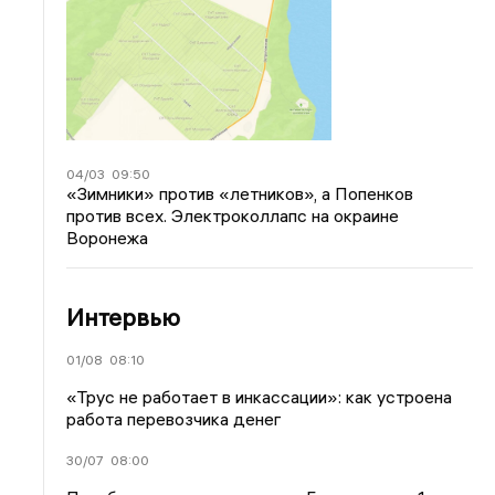
04/03
09:50
«Зимники» против «летников», а Попенков
против всех. Электроколлапс на окраине
Воронежа
Интервью
01/08
08:10
«Трус не работает в инкассации»: как устроена
работа перевозчика денег
30/07
08:00