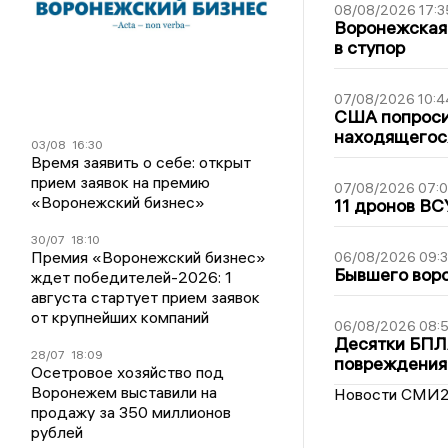
08/08/2026 17:3
Воронежская
в ступор
07/08/2026 10:4
США попроси
находящегос
03/08
16:30
Время заявить о себе: открыт
прием заявок на премию
07/08/2026 07:
«Воронежский бизнес»
11 дронов ВС
30/07
18:10
Премия «Воронежский бизнес»
06/08/2026 09:
Бывшего воро
ждет победителей-2026: 1
августа стартует прием заявок
от крупнейших компаний
06/08/2026 08:
Десятки БПЛА
28/07
18:09
повреждения
Осетровое хозяйство под
Воронежем выставили на
Новости СМИ
продажу за 350 миллионов
рублей