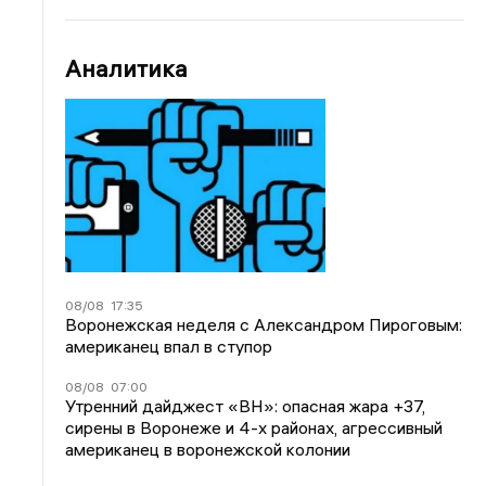
Аналитика
08/08
17:35
Воронежская неделя с Александром Пироговым:
американец впал в ступор
08/08
07:00
Утренний дайджест «ВН»: опасная жара +37,
сирены в Воронеже и 4-х районах, агрессивный
американец в воронежской колонии