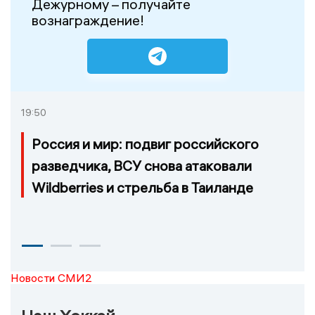
Дежурному – получайте
вознаграждение!
19:50
Россия и мир: подвиг российского
разведчика, ВСУ снова атаковали
Wildberries и стрельба в Таиланде
Новости СМИ2