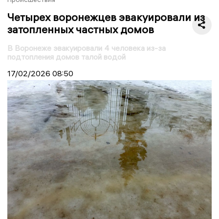
Четырех воронежцев эвакуировали из
затопленных частных домов
В Воронеже эвакуировали 4 человека из-за
подтопления домов талой водой
17/02/2026
08:50