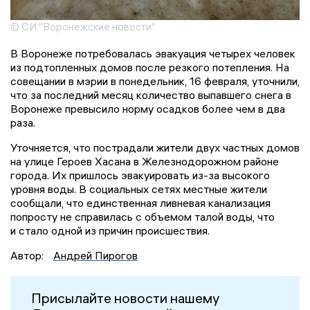
© СИ "Воронежские новости"
В Воронеже потребовалась эвакуация четырех человек
из подтопленных домов после резкого потепления. На
совещании в мэрии в понедельник, 16 февраля, уточнили,
что за последний месяц количество выпавшего снега в
Воронеже превысило норму осадков более чем в два
раза.
Уточняется, что пострадали жители двух частных домов
на улице Героев Хасана в Железнодорожном районе
города. Их пришлось эвакуировать из-за высокого
уровня воды. В социальных сетях местные жители
сообщали, что единственная ливневая канализация
попросту не справилась с объемом талой воды, что
и стало одной из причин происшествия.
Автор:
Андрей Пирогов
Присылайте новости нашему