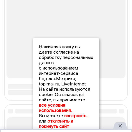
Нажимая кнопку вы
даете согласие на
обработку персональных
данных
с использованием
интернет-сервиса
Яндекс.Метрика,
top.mail.ru, LiveInternet.
На сайте используются
cookie. Оставаясь на
сайте, вы принимаете
все условия
использования.
Вы можете
настроить
или
отклонить и
покинуть сайт