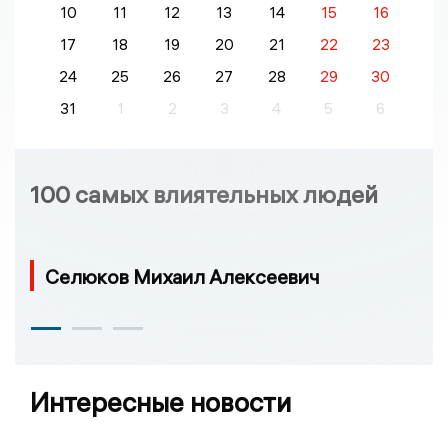
10
11
12
13
14
15
16
17
18
19
20
21
22
23
24
25
26
27
28
29
30
31
1
2
3
4
5
6
100 самых влиятельных людей
Селюков Михаил Алексеевич
Интересные новости